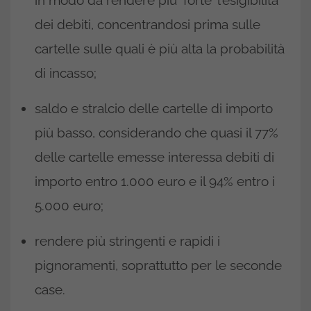
in modo da rendere più ‘forte’ l’esigibilità
dei debiti, concentrandosi prima sulle
cartelle sulle quali è più alta la probabilità
di incasso;
saldo e stralcio delle cartelle di importo
più basso, considerando che quasi il 77%
delle cartelle emesse interessa debiti di
importo entro 1.000 euro e il 94% entro i
5.000 euro;
rendere più stringenti e rapidi i
pignoramenti, soprattutto per le seconde
case.