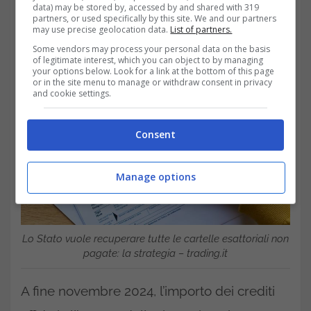
data) may be stored by, accessed by and shared with 319
partners, or used specifically by this site. We and our partners
may use precise geolocation data.
List of partners.
Some vendors may process your personal data on the basis
of legitimate interest, which you can object to by managing
your options below. Look for a link at the bottom of this page
or in the site menu to manage or withdraw consent in privacy
and cookie settings.
Consent
Manage options
Lo Stato vuole recuperare tutte le cartelle esattoriali non
pagate: la strategia – trading.it
A fine novembre 2024, l’importo dei crediti