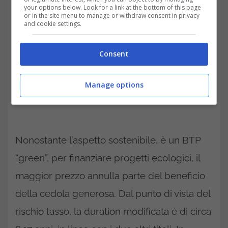
your options below. Look for a link at the bottom of this page
or in the site menu to manage or withdraw consent in privacy
and cookie settings.
Consent
Manage options
Nonostante l’aspetto sostenibile, è un BTP
“green”, per finanziare progetti ecologici, il
maggior prezzo annulla parte del beneficio
della cedola generosa. Dal punto di vista del
rischio tasso, la duration modificata è di circa