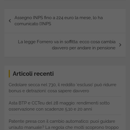
Navigazione
Assegno INPS fino a 224 euro la mese, lo ha
articoli
comunicato l’INPS
La legge Fornero va in soffitta: ecco cosa cambia
davvero per andare in pensione
Articoli recenti
Cedolare secca nel 730, il reddito ‘escluso’ può ridurre
bonus e detrazioni: cosa sapere davvero
Asta BTP e CCTeu del 28 maggio: rendimenti sotto
osservazione con scadenze 5,10 e 20 anni
Patente presa con il cambio automatico: puoi guidare
un’auto manuale? La regola che molti scoprono troppo