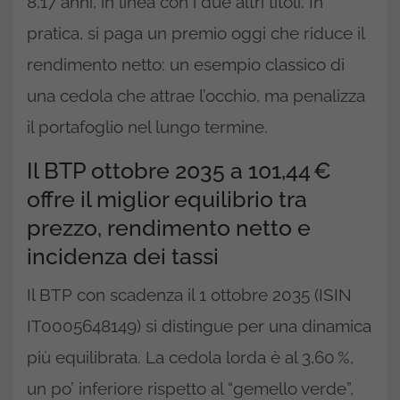
8,17 anni, in linea con i due altri titoli. In
pratica, si paga un premio oggi che riduce il
rendimento netto: un esempio classico di
una cedola che attrae l’occhio, ma penalizza
il portafoglio nel lungo termine.
Il BTP ottobre 2035 a 101,44 €
offre il miglior equilibrio tra
prezzo, rendimento netto e
incidenza dei tassi
Il BTP con scadenza il 1 ottobre 2035 (ISIN
IT0005648149) si distingue per una dinamica
più equilibrata. La cedola lorda è al 3,60 %,
un po’ inferiore rispetto al “gemello verde”,