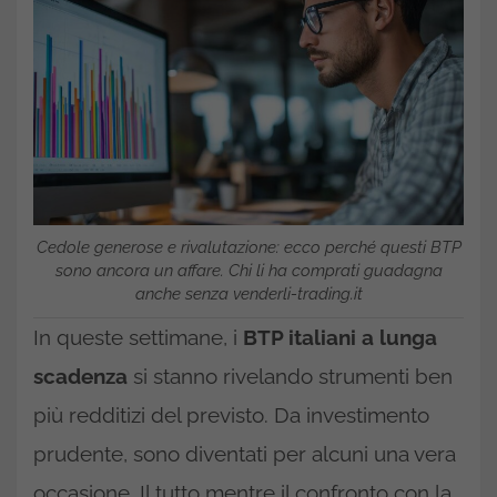
Cedole generose e rivalutazione: ecco perché questi BTP
sono ancora un affare. Chi li ha comprati guadagna
anche senza venderli-trading.it
In queste settimane, i
BTP italiani a lunga
scadenza
si stanno rivelando strumenti ben
più redditizi del previsto. Da investimento
prudente, sono diventati per alcuni una vera
occasione. Il tutto mentre il confronto con la