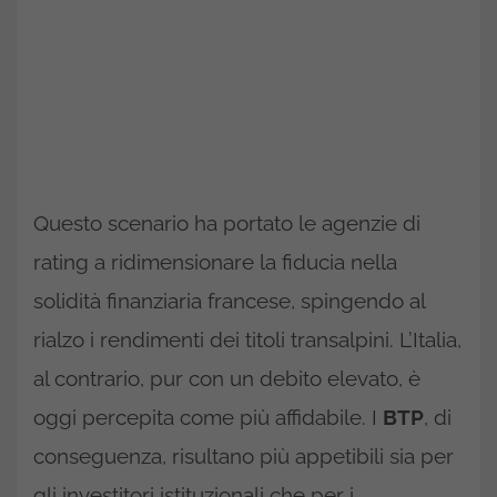
Questo scenario ha portato le agenzie di
rating a ridimensionare la fiducia nella
solidità finanziaria francese, spingendo al
rialzo i rendimenti dei titoli transalpini. L’Italia,
al contrario, pur con un debito elevato, è
oggi percepita come più affidabile. I
BTP
, di
conseguenza, risultano più appetibili sia per
gli investitori istituzionali che per i