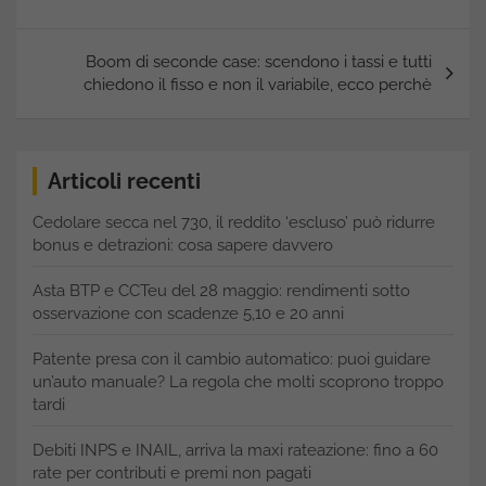
Boom di seconde case: scendono i tassi e tutti
chiedono il fisso e non il variabile, ecco perchè
Articoli recenti
Cedolare secca nel 730, il reddito ‘escluso’ può ridurre
bonus e detrazioni: cosa sapere davvero
Asta BTP e CCTeu del 28 maggio: rendimenti sotto
osservazione con scadenze 5,10 e 20 anni
Patente presa con il cambio automatico: puoi guidare
un’auto manuale? La regola che molti scoprono troppo
tardi
Debiti INPS e INAIL, arriva la maxi rateazione: fino a 60
rate per contributi e premi non pagati