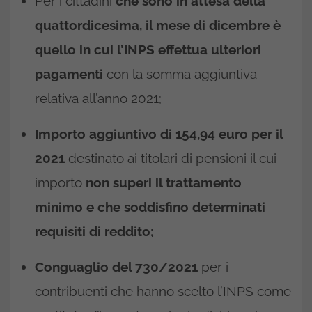
Per i cittadini
che sono in attesa della
quattordicesima, il mese di dicembre è
quello in cui l’INPS effettua ulteriori
pagamenti
con la somma aggiuntiva
relativa all’anno 2021;
Importo aggiuntivo di 154,94 euro per il
2021
destinato ai titolari di pensioni il cui
importo
non superi il trattamento
minimo e che soddisfino determinati
requisiti di reddito;
Conguaglio del 730/2021
per i
contribuenti che hanno scelto l’INPS come