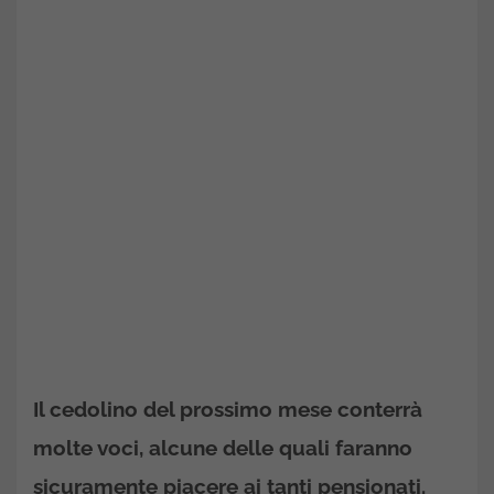
Il cedolino del prossimo mese conterrà
molte voci, alcune delle quali faranno
sicuramente piacere ai tanti pensionati.