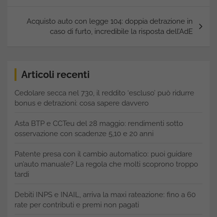
Acquisto auto con legge 104: doppia detrazione in
caso di furto, incredibile la risposta dell’AdE
Articoli recenti
Cedolare secca nel 730, il reddito ‘escluso’ può ridurre
bonus e detrazioni: cosa sapere davvero
Asta BTP e CCTeu del 28 maggio: rendimenti sotto
osservazione con scadenze 5,10 e 20 anni
Patente presa con il cambio automatico: puoi guidare
un’auto manuale? La regola che molti scoprono troppo
tardi
Debiti INPS e INAIL, arriva la maxi rateazione: fino a 60
rate per contributi e premi non pagati