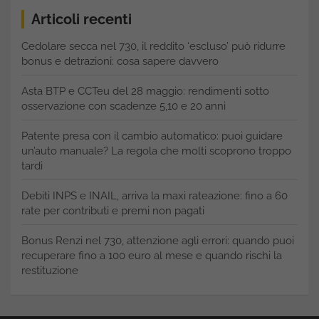
Articoli recenti
Cedolare secca nel 730, il reddito ‘escluso’ può ridurre
bonus e detrazioni: cosa sapere davvero
Asta BTP e CCTeu del 28 maggio: rendimenti sotto
osservazione con scadenze 5,10 e 20 anni
Patente presa con il cambio automatico: puoi guidare
un’auto manuale? La regola che molti scoprono troppo
tardi
Debiti INPS e INAIL, arriva la maxi rateazione: fino a 60
rate per contributi e premi non pagati
Bonus Renzi nel 730, attenzione agli errori: quando puoi
recuperare fino a 100 euro al mese e quando rischi la
restituzione