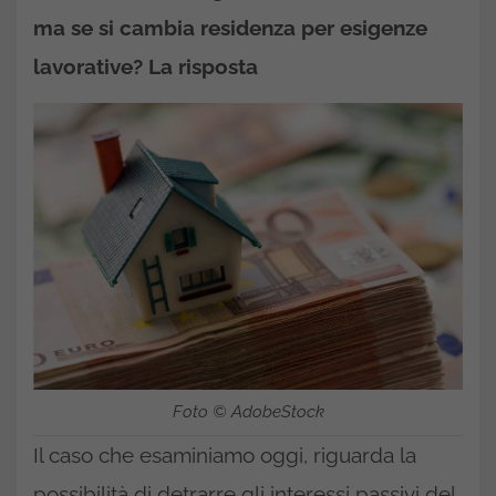
ma se si cambia residenza per esigenze
lavorative? La risposta
Foto © AdobeStock
Il caso che esaminiamo oggi, riguarda la
possibilità di detrarre gli interessi passivi del