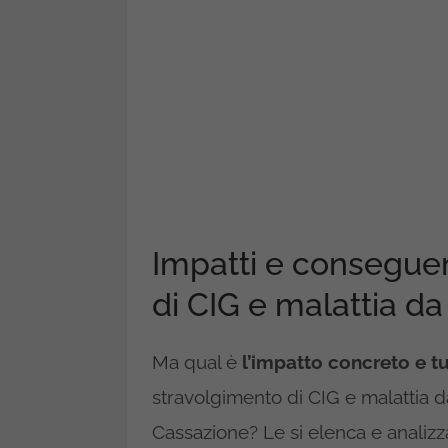
Impatti e consegue
di CIG e malattia d
Ma qual è
l’impatto concreto e t
stravolgimento di CIG e malattia d
Cassazione? Le si elenca e analizz