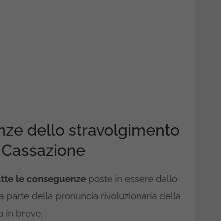
nze dello stravolgimento
a Cassazione
utte le conseguenze
poste in essere dallo
a parte della pronuncia rivoluzionaria della
a in breve.