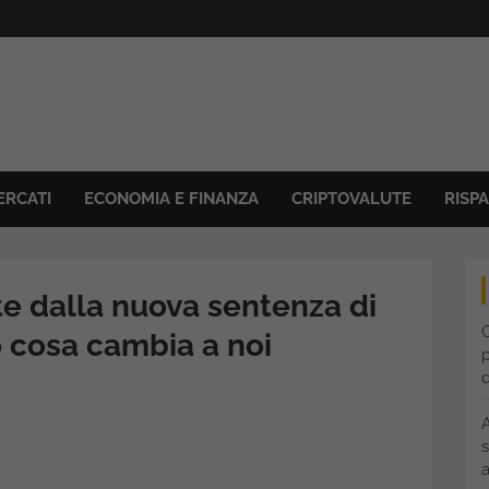
ERCATI
ECONOMIA E FINANZA
CRIPTOVALUTE
RISP
te dalla nuova sentenza di
C
 cosa cambia a noi
p
s
a