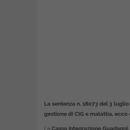
La sentenza n. 18073 del 3 lugli
gestione di CIG e malattia, ecco
La
Cassa Integrazione Guadagni, s