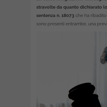
stravolte da quanto dichiarato lo
sentenza n. 18073
che ha ribadito 
sono presenti entrambe, una preval