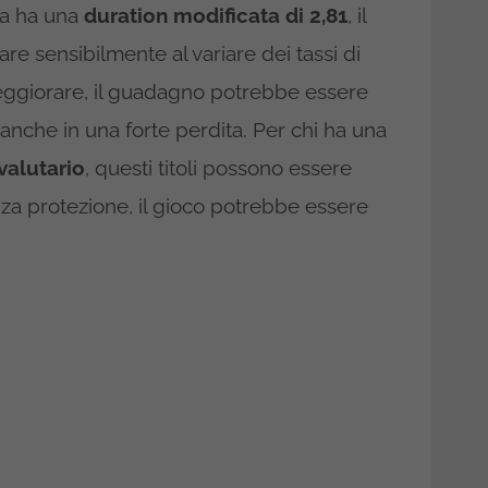
 ma ha una
duration modificata di 2,81
, il
are sensibilmente al variare dei tassi di
eggiorare, il guadagno potrebbe essere
 anche in una forte perdita. Per chi ha una
valutario
, questi titoli possono essere
za protezione, il gioco potrebbe essere