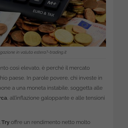
azione in valuta estera?-trading.it
nto così elevato, è perché il mercato
schio paese. In parole povere, chi investe in
pone a una moneta instabile, soggetta alle
rca
, all’inflazione galoppante e alle tensioni
 Try
offre un rendimento netto molto