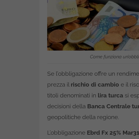
Come funziona un’obblig
Se l’obbligazione offre un rendime
prezza il
rischio di cambio
e il ri
titoli denominati in
lira turca
si es
decisioni della
Banca Centrale tu
geopolitiche della regione.
L’obbligazione
Ebrd Fx 25% Mar31