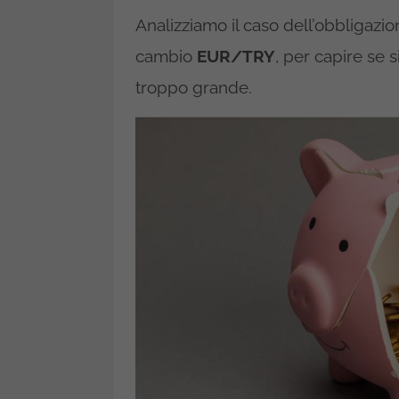
Analizziamo il caso dell’obbligazi
cambio
EUR/TRY
, per capire se s
troppo grande.