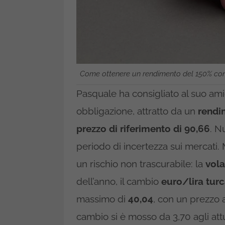
Come ottenere un rendimento del 150% con 
Pasquale ha consigliato al suo am
obbligazione, attratto da un
rendi
prezzo di riferimento di 90,66
. N
periodo di incertezza sui mercati. 
un rischio non trascurabile: la
vola
dell’anno, il cambio
euro/lira tur
massimo di
40,04
, con un prezzo 
cambio si è mosso da 3,70 agli attu