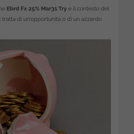
one
Ebrd Fx 25% Mar31 Try
e il contesto del
i tratta di un’opportunità o di un azzardo