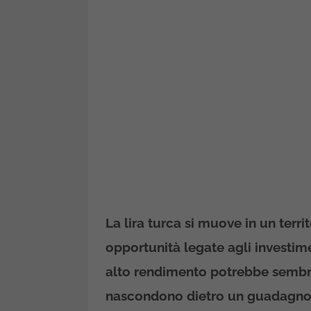
La lira turca si muove in un territ
opportunità legate agli investim
alto rendimento potrebbe sembrar
nascondono dietro un guadagno