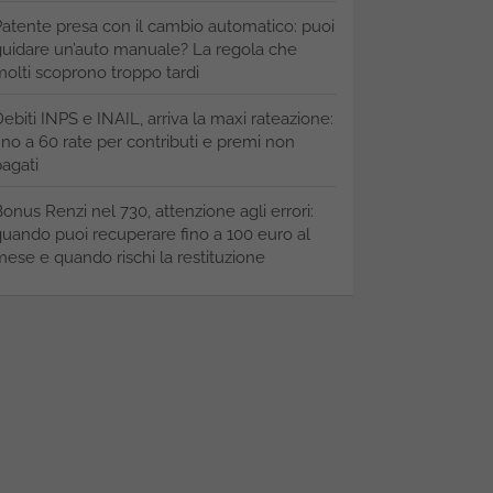
atente presa con il cambio automatico: puoi
uidare un’auto manuale? La regola che
olti scoprono troppo tardi
ebiti INPS e INAIL, arriva la maxi rateazione:
ino a 60 rate per contributi e premi non
agati
onus Renzi nel 730, attenzione agli errori:
uando puoi recuperare fino a 100 euro al
ese e quando rischi la restituzione