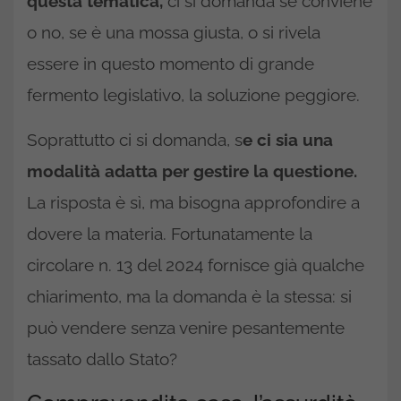
questa tematica,
ci si domanda se conviene
o no, se è una mossa giusta, o si rivela
essere in questo momento di grande
fermento legislativo, la soluzione peggiore.
Soprattutto ci si domanda, s
e ci sia una
modalità adatta per gestire la questione.
La risposta è sì, ma bisogna approfondire a
dovere la materia. Fortunatamente la
circolare n. 13 del 2024 fornisce già qualche
chiarimento, ma la domanda è la stessa: si
può vendere senza venire pesantemente
tassato dallo Stato?