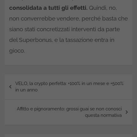
consolidata a tutti gli effetti.
Quindi, no,
non converrebbe vendere, perché basta che
siano stati concretizzati interventi da parte
del Superbonus, e la tassazione entra in
gioco.
Navigazione
VELO, la crypto perfetta: +100% in un mese e +500%
articoli
in un anno
Affitto e pignoramento: grossi guai se non conosci
questa normativa