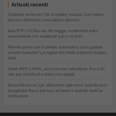
Articoli recenti
Cedolare secca nel 730, il reddito ‘escluso’ può ridurre
bonus e detrazioni: cosa sapere davvero
Asta BTP e CCTeu del 28 maggio: rendimenti sotto
osservazione con scadenze 5,10 e 20 anni
Patente presa con il cambio automatico: puoi guidare
un’auto manuale? La regola che molti scoprono troppo
tardi
Debiti INPS e INAIL, arriva la maxi rateazione: fino a 60
rate per contributi e premi non pagati
Bonus Renzi nel 730, attenzione agli errori: quando puoi
recuperare fino a 100 euro al mese e quando rischi la
restituzione