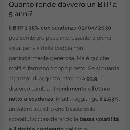
Quanto rende davvero un BTP a
5 anni?
Il
BTP 1.35% con scadenza 01/04/2030
può sembrare poco interessante a prima
vista, per via della cedola non
particolarmente generosa. Ma è qui che
molti si fermano troppo presto. Se si guarda
al prezzo di acquisto, attorno a
93,9,
il
discorso cambia. Il
rendimento effettivo
netto a scadenza
, infatti, raggiunge il
2,53%
,
un valore tutt’altro che trascurabile,
soprattutto considerando la
bassa volatilità
e il rischio contenuto
del titolo.