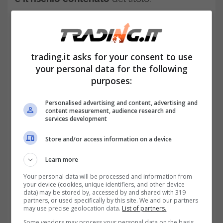
trading.it asks for your consent to use
your personal data for the following
purposes:
Personalised advertising and content, advertising and
content measurement, audience research and
services development
Store and/or access information on a device
Quanto rende davvero un BTP a 5 anni?-trading.it
Learn more
Your personal data will be processed and information from
your device (cookies, unique identifiers, and other device
data) may be stored by, accessed by and shared with 319
partners, or used specifically by this site. We and our partners
may use precise geolocation data.
List of partners.
Some vendors may process your personal data on the basis