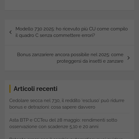
Navigazione
Modello 730 2025: ho ricevuto più CU come compilo
articoli
il quadro C senza commettere errori?
Bonus zanzariere ancora possibile nel 2025: come
proteggersi da insetti e zanzare
Articoli recenti
Cedolare secca nel 730, il reddito ‘escluso’ può ridurre
bonus e detrazioni: cosa sapere davvero
Asta BTP e CCTeu del 28 maggio: rendimenti sotto
osservazione con scadenze 5,10 e 20 anni