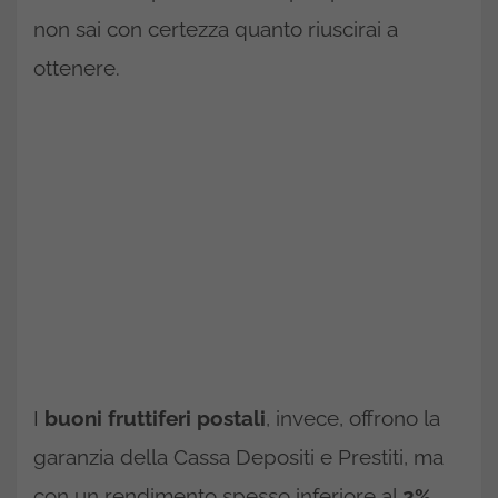
non sai con certezza quanto riuscirai a
ottenere.
I
buoni fruttiferi postali
, invece, offrono la
garanzia della Cassa Depositi e Prestiti, ma
con un rendimento spesso inferiore al
2%