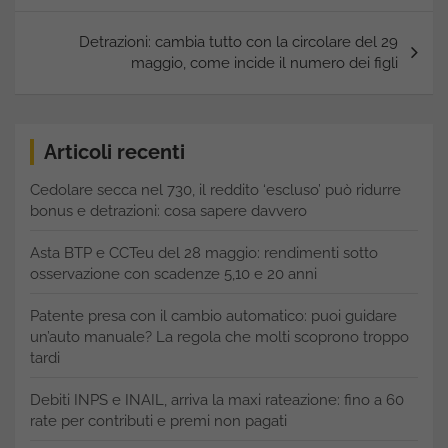
Detrazioni: cambia tutto con la circolare del 29
maggio, come incide il numero dei figli
Articoli recenti
Cedolare secca nel 730, il reddito ‘escluso’ può ridurre
bonus e detrazioni: cosa sapere davvero
Asta BTP e CCTeu del 28 maggio: rendimenti sotto
osservazione con scadenze 5,10 e 20 anni
Patente presa con il cambio automatico: puoi guidare
un’auto manuale? La regola che molti scoprono troppo
tardi
Debiti INPS e INAIL, arriva la maxi rateazione: fino a 60
rate per contributi e premi non pagati