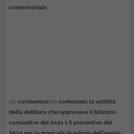
condominiale.
Un
condomino
ha
contestato la validità
della delibera che approvava il bilancio
consuntivo del 2021 1 il preventivo del
2023 per la mancata ricezione dell’avviso