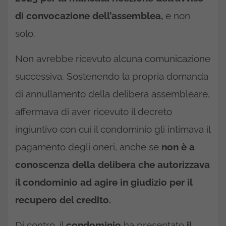
di convocazione dell’assemblea,
e non
solo.
Non avrebbe ricevuto alcuna comunicazione
successiva. Sostenendo la propria domanda
di annullamento della delibera assembleare,
affermava di aver ricevuto il decreto
ingiuntivo con cui il condominio gli intimava il
pagamento degli oneri, anche se
non è a
conoscenza della delibera che autorizzava
il condominio ad agire in giudizio per il
recupero del credito.
Di contro, il
condominio
ha presentato
il