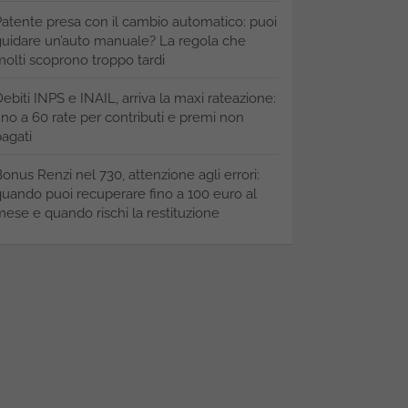
atente presa con il cambio automatico: puoi
uidare un’auto manuale? La regola che
olti scoprono troppo tardi
ebiti INPS e INAIL, arriva la maxi rateazione:
ino a 60 rate per contributi e premi non
agati
onus Renzi nel 730, attenzione agli errori:
uando puoi recuperare fino a 100 euro al
ese e quando rischi la restituzione