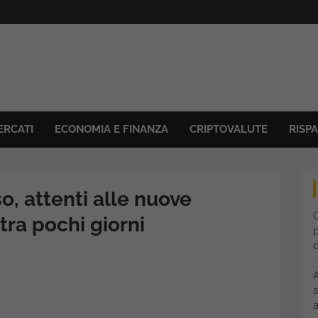
ERCATI
ECONOMIA E FINANZA
CRIPTOVALUTE
RISP
o, attenti alle nuove
C
 tra pochi giorni
p
s
a