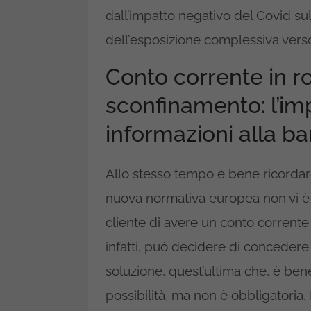
dall’impatto negativo del Covid su
dell’esposizione complessiva vers
Conto corrente in ro
sconfinamento: l’im
informazioni alla b
Allo stesso tempo è bene ricordar
nuova normativa europea non vi è
cliente di avere un conto corrent
infatti, può decidere di conceder
soluzione, quest’ultima che, è ben
possibilità, ma non è obbligatoria.