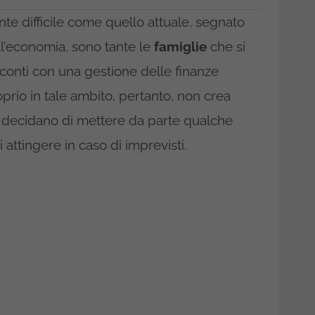
nte difficile come quello attuale, segnato
ll’economia, sono tante le
famiglie
che si
 conti con una gestione delle finanze
prio in tale ambito, pertanto, non crea
e decidano di mettere da parte qualche
 attingere in caso di imprevisti.