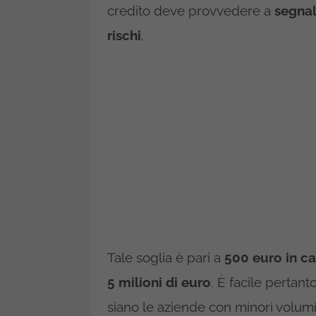
credito deve provvedere a
segnal
rischi
.
Tale soglia è pari a
500 euro in ca
5 milioni di euro
. È facile pertan
siano le aziende con minori volumi