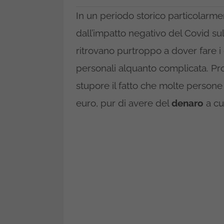
In un periodo storico particolarme
dall’impatto negativo del Covid su
ritrovano purtroppo a dover fare i
personali alquanto complicata. Pro
stupore il fatto che molte person
euro, pur di avere del
denaro
a cui