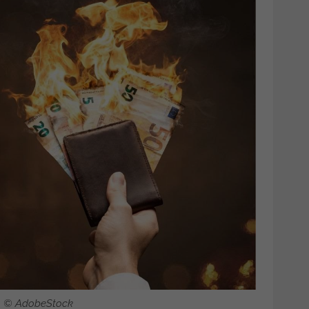
o © AdobeStock