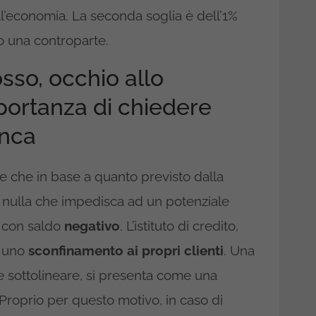
ll’economia. La seconda soglia è dell’1%
o una controparte.
sso, occhio allo
portanza di chiedere
anca
e che in base a quanto previsto dalla
 nulla che impedisca ad un potenziale
e con saldo
negativo
. L’istituto di credito,
e uno
sconfinamento ai propri clienti
. Una
e sottolineare, si presenta come una
 Proprio per questo motivo, in caso di