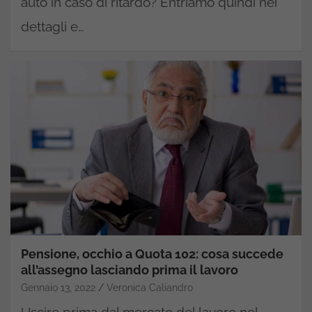
auto in caso di ritardo? Entriamo quindi nei
dettagli e…
Pensione, occhio a Quota 102: cosa succede
all’assegno lasciando prima il lavoro
Gennaio 13, 2022
Veronica Caliandro