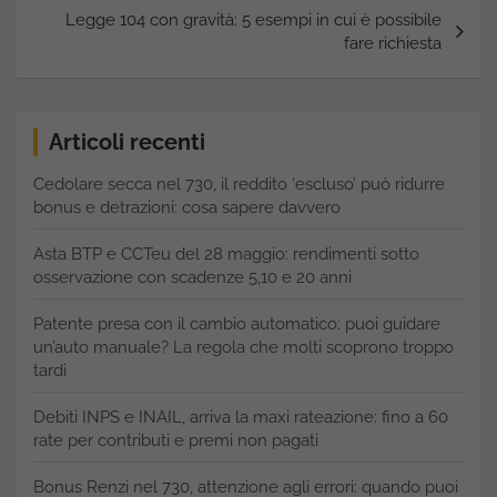
Legge 104 con gravità: 5 esempi in cui è possibile
fare richiesta
Articoli recenti
Cedolare secca nel 730, il reddito ‘escluso’ può ridurre
bonus e detrazioni: cosa sapere davvero
Asta BTP e CCTeu del 28 maggio: rendimenti sotto
osservazione con scadenze 5,10 e 20 anni
Patente presa con il cambio automatico: puoi guidare
un’auto manuale? La regola che molti scoprono troppo
tardi
Debiti INPS e INAIL, arriva la maxi rateazione: fino a 60
rate per contributi e premi non pagati
Bonus Renzi nel 730, attenzione agli errori: quando puoi