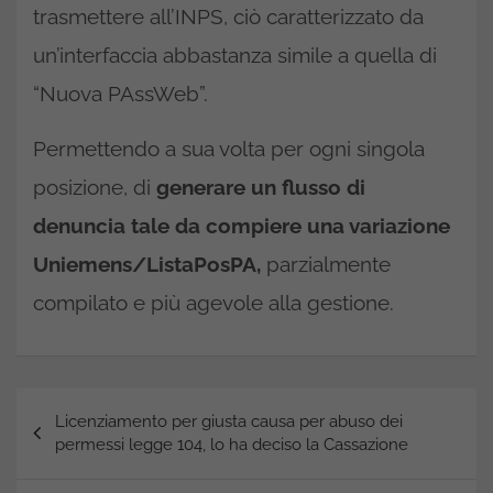
trasmettere all’INPS, ciò caratterizzato da
un’interfaccia abbastanza simile a quella di
“Nuova PAssWeb”.
Permettendo a sua volta per ogni singola
posizione, di
generare un flusso di
denuncia tale da compiere una variazione
Uniemens/ListaPosPA,
parzialmente
compilato e più agevole alla gestione.
Navigazione
Licenziamento per giusta causa per abuso dei
articoli
permessi legge 104, lo ha deciso la Cassazione