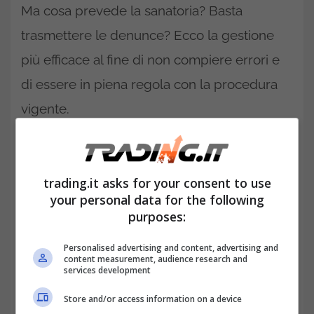
Ma cosa prevede la sanatoria? Basta
trasmettere le denunce? Ecco la gestione
più efficace al fine di non compiere errori e
di essere in piena regola con la procedura
vigente.
Indicazioni pratiche sugli
aggiornamenti dei contributi
trading.it asks for your consent to use
INPS
your personal data for the following
purposes:
Personalised advertising and content, advertising and
content measurement, audience research and
services development
Store and/or access information on a device