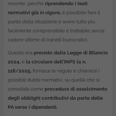
recente, perché
riprendendo i testi
normativi già in vigore,
è possibile fare il
punto della situazione e avere tutto più
facilmente comprensibile e trattabile senza
cadere vittime di tranelli burocratici.
Questo era
previsto dalla Legge di Bilancio
2024,
e
la circolare dell’INPS la n.
118/2025,
fornisce le regole e chiarisce i
possibili dubbi normativi, su quella che si
consolida come
procedura di assolvimento
degli obblighi contributivi da parte delle
PA verso i dipendenti.