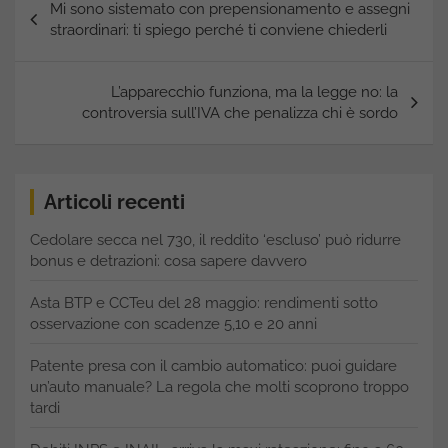
Mi sono sistemato con prepensionamento e assegni
articoli
straordinari: ti spiego perché ti conviene chiederli
L’apparecchio funziona, ma la legge no: la
controversia sull’IVA che penalizza chi è sordo
Articoli recenti
Cedolare secca nel 730, il reddito ‘escluso’ può ridurre
bonus e detrazioni: cosa sapere davvero
Asta BTP e CCTeu del 28 maggio: rendimenti sotto
osservazione con scadenze 5,10 e 20 anni
Patente presa con il cambio automatico: puoi guidare
un’auto manuale? La regola che molti scoprono troppo
tardi