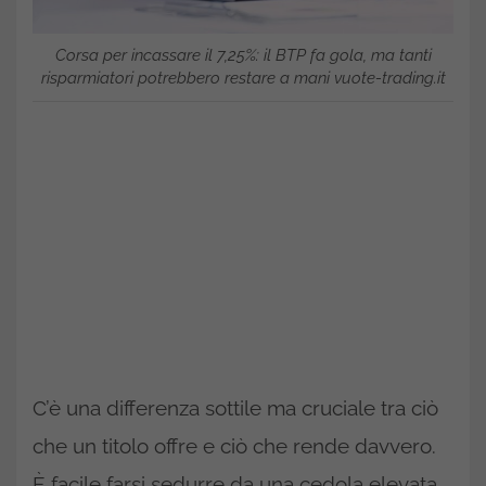
Corsa per incassare il 7,25%: il BTP fa gola, ma tanti
risparmiatori potrebbero restare a mani vuote-trading.it
C’è una differenza sottile ma cruciale tra ciò
che un titolo offre e ciò che rende davvero.
È facile farsi sedurre da una cedola elevata,