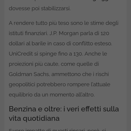
dovesse poi stabilizzarsi.
A rendere tutto più teso sono le stime degli
istituti finanziari. J.P. Morgan parla di 120
dollari al barile in caso di conflitto esteso.
UniCredit si spinge fino a 130. Anche le
proiezioni più caute, come quelle di
Goldman Sachs, ammettono che i rischi
geopolitici potrebbero rompere l’attuale
equilibrio da un momento all’altro.
Benzina e oltre: i veri effetti sulla
vita quotidiana
Il vero impatto di questi rincari, però, si