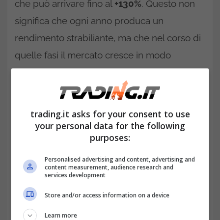
che può arrivare fino al
+130%
. Questo non
significa che ogni anno produca un
rendimento strabiliante, ma che nel corso di
quelle fasi il mercato cresce in modo
significativo e costante.
trading.it asks for your consent to use
your personal data for the following
purposes:
Personalised advertising and content, advertising and
content measurement, audience research and
services development
Store and/or access information on a device
Learn more