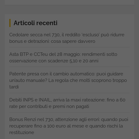
Articoli recenti
Cedolare secca nel 730, il reddito ‘escluso’ può ridurre
bonus e detrazioni: cosa sapere davvero
Asta BTP e CCTeu del 28 maggio: rendimenti sotto
osservazione con scadenze 5,10 e 20 anni
Patente presa con il cambio automatico: puoi guidare
un’auto manuale? La regola che molti scoprono troppo
tardi
Debiti INPS e INAIL, arriva la maxi rateazione: fino a 60
rate per contributi e premi non pagati
Bonus Renzi nel 730, attenzione agli errori: quando puoi
recuperare fino a 100 euro al mese e quando rischi la
restituzione