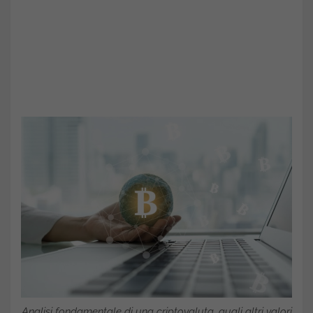
Analisi fondamentale di una criptovaluta, quali altri valori