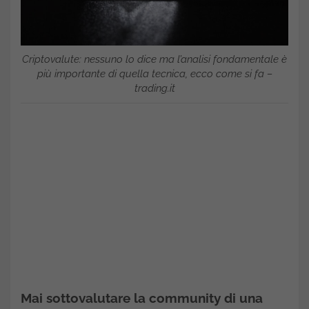
Criptovalute: nessuno lo dice ma l’analisi fondamentale è
più importante di quella tecnica, ecco come si fa –
trading.it
Mai sottovalutare la community di una