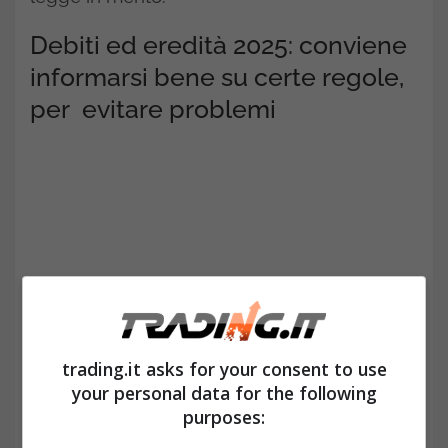
Debiti ed eredità 2025: conviene
informarsi bene su certe regole,
per evitare problemi
trading.it asks for your consent to use
your personal data for the following
purposes:
Poniamo il caso che si riceva un’eredità da