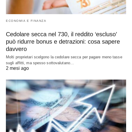
ECONOMIA E FINANZA
Cedolare secca nel 730, il reddito ‘escluso’
può ridurre bonus e detrazioni: cosa sapere
davvero
Molti proprietari scelgono la cedolare secca per pagare meno tasse
sugli affitti, ma spesso sottovalutano…
2 mesi ago