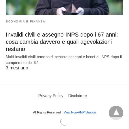
ECONOMIA E FINANZA
Invalidi civili e assegno INPS dopo i 67 anni:
cosa cambia davvero e quali agevolazioni
restano
Molti invalidi civili temono di perdere assegni e benefici INPS dopo il
compimento dei 67…
3 mesi ago
Privacy Policy
Disclaimer
All Rights Reserved
View Non-AMP Version