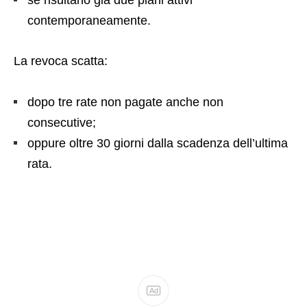
se risultano già due piani attivi
contemporaneamente.
La revoca scatta:
dopo tre rate non pagate anche non
consecutive;
oppure oltre 30 giorni dalla scadenza dell’ultima
rata.
Ad