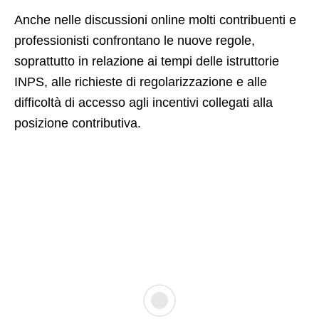
Anche nelle discussioni online molti contribuenti e
professionisti confrontano le nuove regole,
soprattutto in relazione ai tempi delle istruttorie
INPS, alle richieste di regolarizzazione e alle
difficoltà di accesso agli incentivi collegati alla
posizione contributiva.