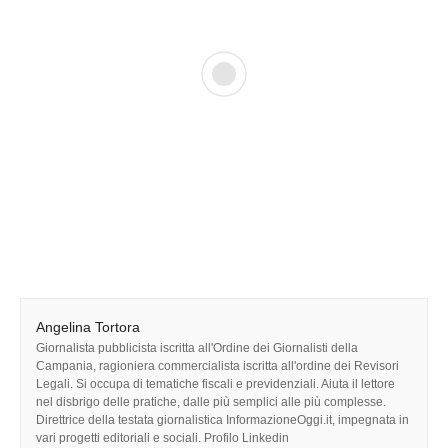
Angelina Tortora
Giornalista pubblicista iscritta all'Ordine dei Giornalisti della
Campania, ragioniera commercialista iscritta all'ordine dei Revisori
Legali. Si occupa di tematiche fiscali e previdenziali. Aiuta il lettore
nel disbrigo delle pratiche, dalle più semplici alle più complesse.
Direttrice della testata giornalistica InformazioneOggi.it, impegnata in
vari progetti editoriali e sociali. Profilo Linkedin