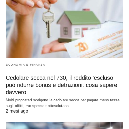
ECONOMIA E FINANZA
Cedolare secca nel 730, il reddito ‘escluso’
può ridurre bonus e detrazioni: cosa sapere
davvero
Molti proprietari scelgono la cedolare secca per pagare meno tasse
sugli affitti, ma spesso sottovalutano…
2 mesi ago