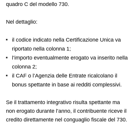
quadro C del modello 730.
Nel dettaglio:
il codice indicato nella Certificazione Unica va
riportato nella colonna 1;
l’importo eventualmente erogato va inserito nella
colonna 2;
il CAF o l’Agenzia delle Entrate ricalcolano il
bonus spettante in base ai redditi complessivi.
Se il trattamento integrativo risulta spettante ma
non erogato durante l’anno, il contribuente riceve il
credito direttamente nel conguaglio fiscale del 730.