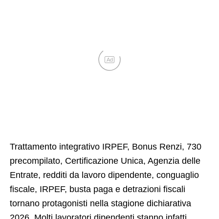
Ad
Trattamento integrativo IRPEF, Bonus Renzi, 730
precompilato, Certificazione Unica, Agenzia delle
Entrate, redditi da lavoro dipendente, conguaglio
fiscale, IRPEF, busta paga e detrazioni fiscali
tornano protagonisti nella stagione dichiarativa
2026. Molti lavoratori dipendenti stanno infatti