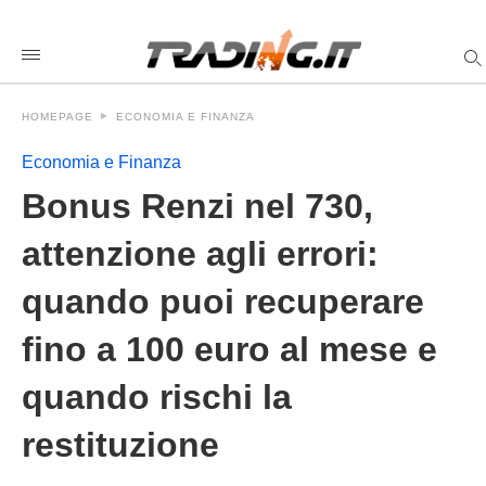
Bonus+Renzi+nel+730%2C+attenzione+agli+errori%3A+quando
tradingit
/bonus-
renzi-
nel-
730-
HOMEPAGE
ECONOMIA E FINANZA
attenzione-
agli-
errori-
Economia e Finanza
quando-
puoi-
Bonus Renzi nel 730,
recuperare-
fino-
attenzione agli errori:
a-
100-
euro-
quando puoi recuperare
al-
mese-
e-
fino a 100 euro al mese e
quando-
rischi-
la-
quando rischi la
restituzione/amp/
restituzione