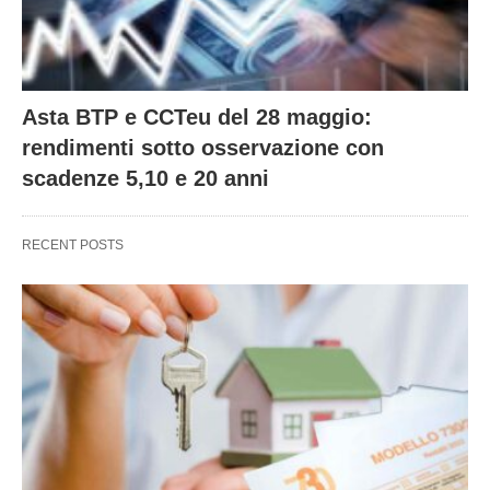
Asta BTP e CCTeu del 28 maggio:
rendimenti sotto osservazione con
scadenze 5,10 e 20 anni
RECENT POSTS