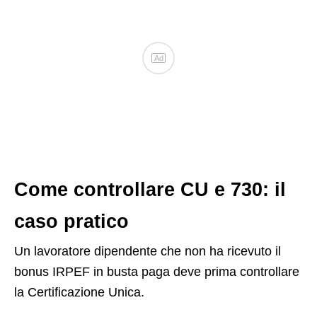
Ad
Come controllare CU e 730: il
caso pratico
Un lavoratore dipendente che non ha ricevuto il
bonus IRPEF in busta paga deve prima controllare
la Certificazione Unica.