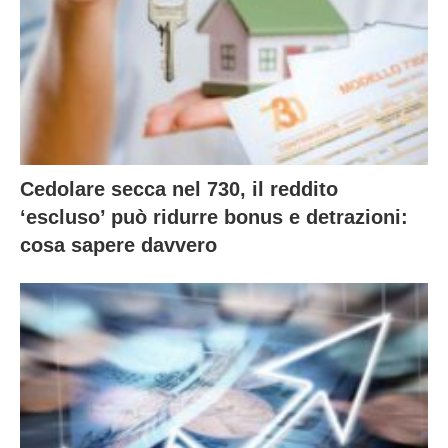
Cedolare secca nel 730, il reddito
‘escluso’ può ridurre bonus e detrazioni:
cosa sapere davvero