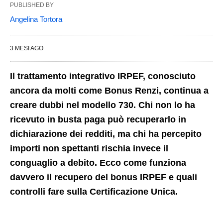
PUBLISHED BY
Angelina Tortora
3 MESI AGO
Il trattamento integrativo IRPEF, conosciuto
ancora da molti come Bonus Renzi, continua a
creare dubbi nel modello 730. Chi non lo ha
ricevuto in busta paga può recuperarlo in
dichiarazione dei redditi, ma chi ha percepito
importi non spettanti rischia invece il
conguaglio a debito. Ecco come funziona
davvero il recupero del bonus IRPEF e quali
controlli fare sulla Certificazione Unica.