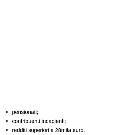
pensionati;
contribuenti incapienti;
redditi superiori a 28mila euro.