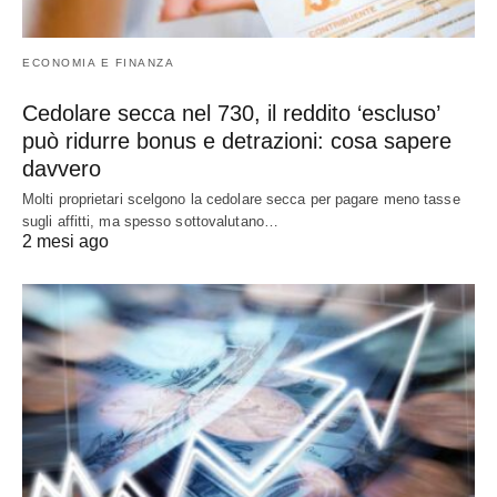
ECONOMIA E FINANZA
Cedolare secca nel 730, il reddito ‘escluso’
può ridurre bonus e detrazioni: cosa sapere
davvero
Molti proprietari scelgono la cedolare secca per pagare meno tasse
sugli affitti, ma spesso sottovalutano…
2 mesi ago