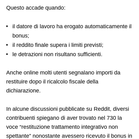
Questo accade quando:
il datore di lavoro ha erogato automaticamente il
bonus;
il reddito finale supera i limiti previsti;
le detrazioni non risultano sufficienti.
Anche online molti utenti segnalano importi da
restituire dopo il ricalcolo fiscale della
dichiarazione.
In alcune discussioni pubblicate su Reddit, diversi
contribuenti spiegano di aver trovato nel 730 la
voce “restituzione trattamento integrativo non
spettante” nonostante avessero ricevuto il bonus in