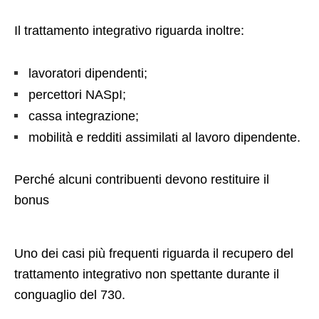
Il trattamento integrativo riguarda inoltre:
lavoratori dipendenti;
percettori NASpI;
cassa integrazione;
mobilità e redditi assimilati al lavoro dipendente.
Perché alcuni contribuenti devono restituire il
bonus
Uno dei casi più frequenti riguarda il recupero del
trattamento integrativo non spettante durante il
conguaglio del 730.