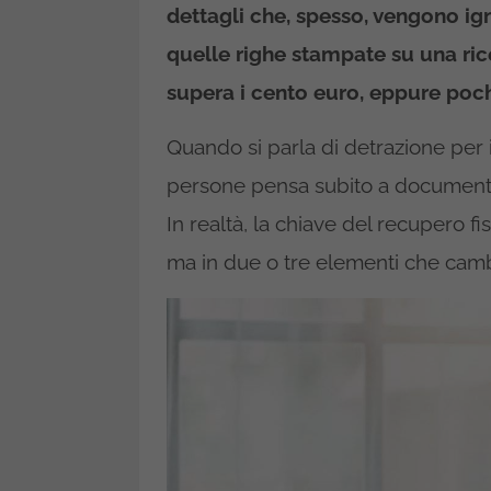
dettagli che, spesso, vengono ig
quelle righe stampate su una ri
supera i cento euro, eppure poc
Quando si parla di detrazione per i
persone pensa subito a documenti 
In realtà, la chiave del recupero f
ma in due o tre elementi che camb