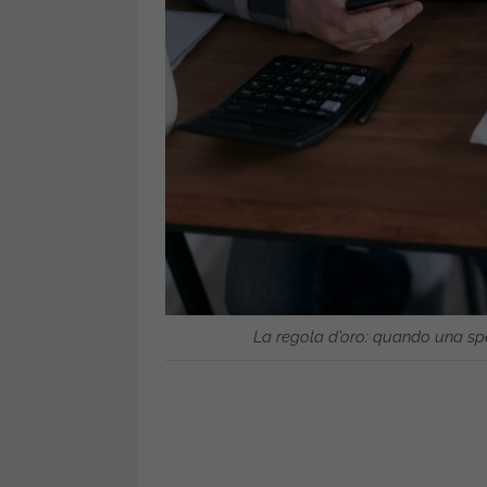
La regola d’oro: quando una spe