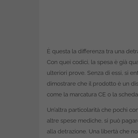
È questa la differenza tra una det
Con quei codici, la spesa è già qua
ulteriori prove. Senza di essi, si e
dimostrare che il prodotto è un 
come la marcatura CE o la scheda 
Un’altra particolarità che pochi co
altre spese mediche, si può pagare
alla detrazione. Una libertà che n