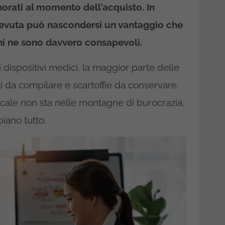
norati al momento dell’acquisto. In
cevuta può nascondersi un vantaggio che
hi ne sono davvero consapevoli.
 dispositivi medici, la maggior parte delle
da compilare e scartoffie da conservare.
iscale non sta nelle montagne di burocrazia,
iano tutto.