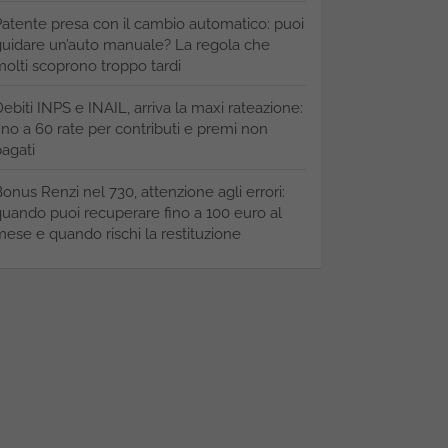
atente presa con il cambio automatico: puoi
uidare un’auto manuale? La regola che
olti scoprono troppo tardi
ebiti INPS e INAIL, arriva la maxi rateazione:
ino a 60 rate per contributi e premi non
agati
onus Renzi nel 730, attenzione agli errori:
uando puoi recuperare fino a 100 euro al
ese e quando rischi la restituzione