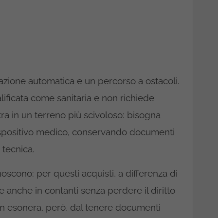
razione automatica e un percorso a ostacoli.
lificata come sanitaria e non richiede
ntra in un terreno più scivoloso: bisogna
dispositivo medico, conservando documenti
tecnica.
noscono: per questi acquisti, a differenza di
 anche in contanti senza perdere il diritto
on esonera, però, dal tenere documenti