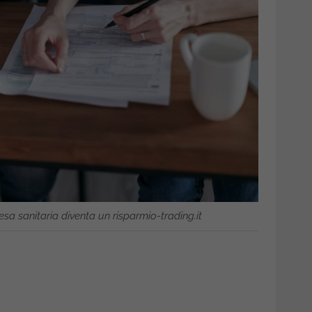
sa sanitaria diventa un risparmio-trading.it