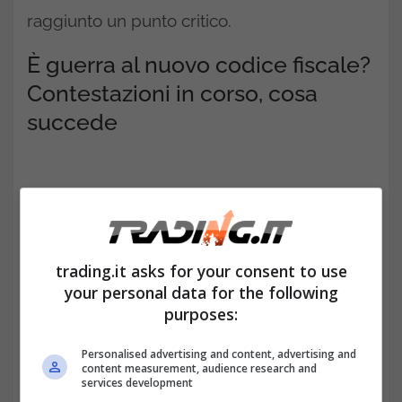
raggiunto un punto critico.
È guerra al nuovo codice fiscale?
Contestazioni in corso, cosa
succede
trading.it asks for your consent to use
your personal data for the following
purposes:
Personalised advertising and content, advertising and
content measurement, audience research and
services development
Capire cosa succede nel panorama