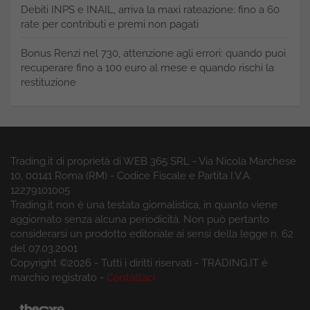
Debiti INPS e INAIL, arriva la maxi rateazione: fino a 60
rate per contributi e premi non pagati
Bonus Renzi nel 730, attenzione agli errori: quando puoi
recuperare fino a 100 euro al mese e quando rischi la
restituzione
Trading.it di proprietà di WEB 365 SRL - Via Nicola Marchese
10, 00141 Roma (RM) - Codice Fiscale e Partita I.V.A.
12279101005
Trading.it non è una testata giornalistica, in quanto viene
aggiornato senza alcuna periodicità. Non può pertanto
considerarsi un prodotto editoriale ai sensi della legge n. 62
del 07.03.2001
Copyright ©2026 - Tutti i diritti riservati - TRADING.IT è
marchio registrato -
Contattaci