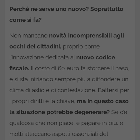
Perché ne serve uno nuovo? Soprattutto
come si fa?
Non mancano
novità incomprensibili agli
occhi dei cittadini,
proprio come
l’innovazione dedicata al
nuovo codice
fiscale.
Il costo di 60 euro fa storcere il naso,
e si sta iniziando sempre più a diffondere un
clima di astio e di contestazione. Battersi per
i propri diritti è la chiave,
ma in questo caso
la situazione potrebbe degenerare?
Se c’è
qualcosa che non piace, è pagare in più, e
molti attaccano aspetti essenziali del