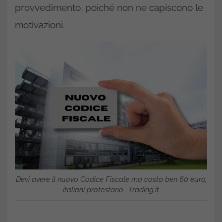
provvedimento, poiché non ne capiscono le
motivazioni.
Devi avere il nuovo Codice Fiscale ma costa ben 60 euro,
italiani protestano- Trading.it