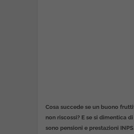
Cosa succede se un buono fruttif
non riscossi? E se si dimentica d
sono pensioni e prestazioni INP