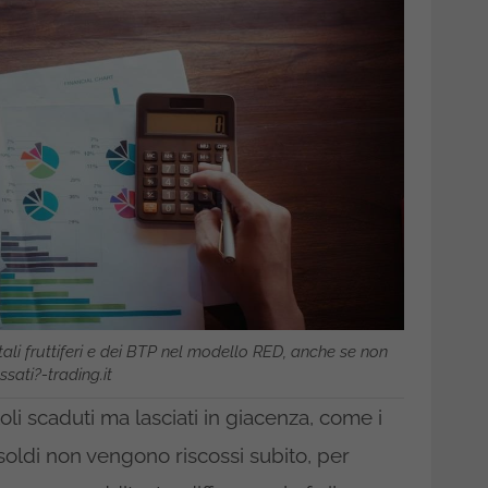
tali fruttiferi e dei BTP nel modello RED, anche se non
ssati?-trading.it
toli scaduti ma lasciati in giacenza, come i
i soldi non vengono riscossi subito, per