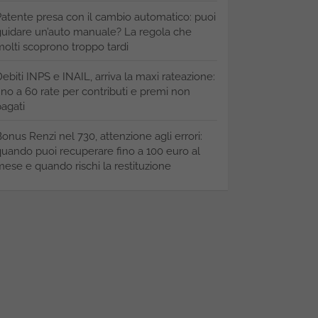
atente presa con il cambio automatico: puoi
uidare un’auto manuale? La regola che
olti scoprono troppo tardi
ebiti INPS e INAIL, arriva la maxi rateazione:
ino a 60 rate per contributi e premi non
agati
onus Renzi nel 730, attenzione agli errori:
uando puoi recuperare fino a 100 euro al
ese e quando rischi la restituzione