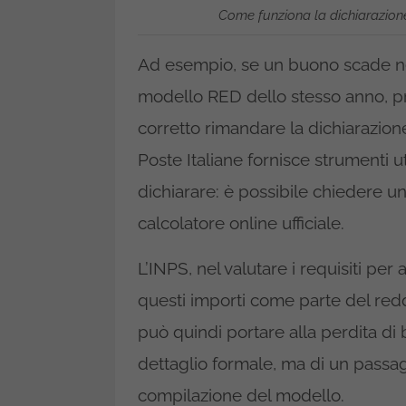
Come funziona la dichiarazione
Ad esempio, se un buono scade nel 
modello RED dello stesso anno, p
corretto rimandare la dichiarazione
Poste Italiane fornisce strumenti u
dichiarare: è possibile chiedere un 
calcolatore online ufficiale.
L’INPS, nel valutare i requisiti per
questi importi come parte del red
può quindi portare alla perdita di 
dettaglio formale, ma di un passa
compilazione del modello.