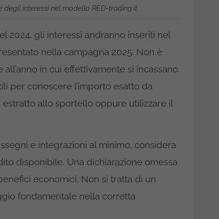
 degli interessi nel modello RED-trading.it
2024, gli interessi andranno inseriti nel
resentato nella campagna 2025. Non è
 all’anno in cui effettivamente si incassano.
tili per conoscere l’importo esatto da
estratto allo sportello oppure utilizzare il
 assegni e integrazioni al minimo, considera
dito disponibile. Una dichiarazione omessa
benefici economici. Non si tratta di un
ggio fondamentale nella corretta