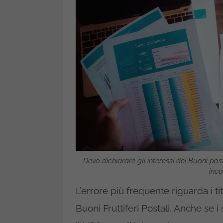
Devo dichiarare gli interessi dei Buoni pos
inca
L’errore più frequente riguarda i ti
Buoni Fruttiferi Postali. Anche se 