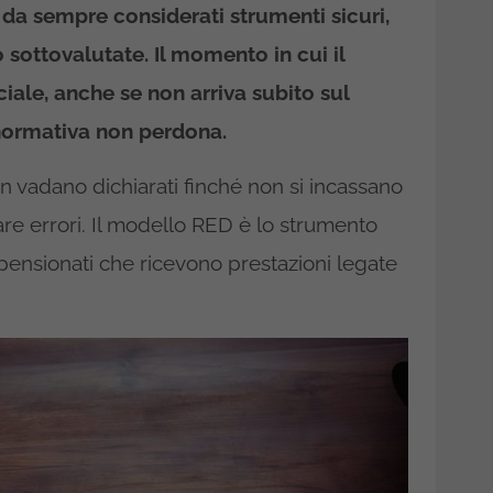
i, da sempre considerati strumenti sicuri,
 sottovalutate. Il momento in cui il
iale, anche se non arriva subito sul
 normativa non perdona.
on vadano dichiarati finché non si incassano
are errori. Il modello RED è lo strumento
i pensionati che ricevono prestazioni legate