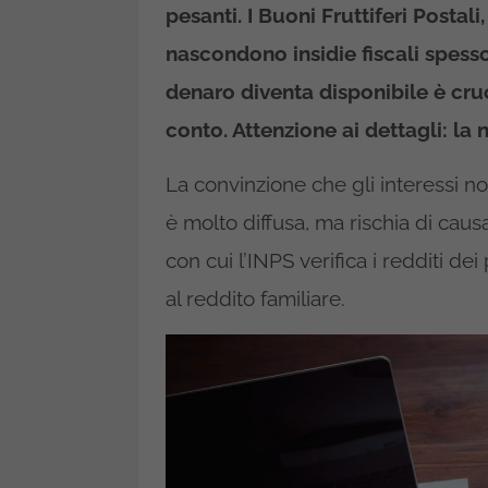
pesanti. I Buoni Fruttiferi Postal
nascondono insidie fiscali spesso
denaro diventa disponibile è cruc
conto. Attenzione ai dettagli: la
La convinzione che gli interessi n
è molto diffusa, ma rischia di caus
con cui l’INPS verifica i redditi de
al reddito familiare.