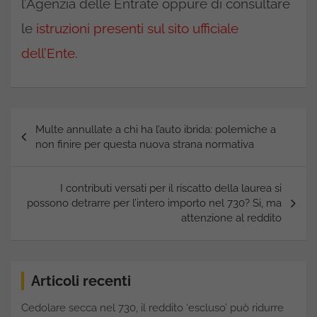
l’Agenzia delle Entrate oppure di consultare
le
istruzioni presenti sul sito ufficiale
dell’Ente
.
Navigazione
Multe annullate a chi ha l’auto ibrida: polemiche a
articoli
non finire per questa nuova strana normativa
I contributi versati per il riscatto della laurea si
possono detrarre per l’intero importo nel 730? Si, ma
attenzione al reddito
Articoli recenti
Cedolare secca nel 730, il reddito ‘escluso’ può ridurre