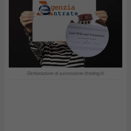
Dichiarazione di successione (trading.it)