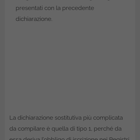
presentati con la precedente
dichiarazione.
La dichiarazione sostitutiva più complicata
da compilare è quella di tipo 1, perché da
essa deriva l’obbligo di iscrizione nei Registri