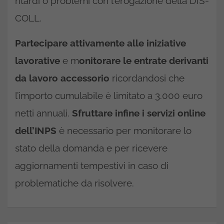
ritardi o problemi con l’erogazione della DIS-
COLL.
P
artecipare attivamente alle iniziative
lavorative
e m
onitorare le entrate derivanti
da lavoro accessorio
ricordandosi che
l’importo cumulabile è limitato a 3.000 euro
netti annuali.
Sfruttare infine i servizi online
dell’INPS
è necessario per monitorare lo
stato della domanda e per ricevere
aggiornamenti tempestivi in caso di
problematiche da risolvere.