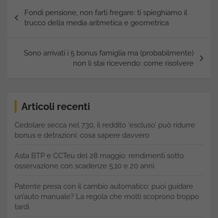
Navigazione
Fondi pensione, non farti fregare: ti spieghiamo il
articoli
trucco della media aritmetica e geometrica
Sono arrivati i 5 bonus famiglia ma (probabilmente)
non li stai ricevendo: come risolvere
Articoli recenti
Cedolare secca nel 730, il reddito ‘escluso’ può ridurre
bonus e detrazioni: cosa sapere davvero
Asta BTP e CCTeu del 28 maggio: rendimenti sotto
osservazione con scadenze 5,10 e 20 anni
Patente presa con il cambio automatico: puoi guidare
un’auto manuale? La regola che molti scoprono troppo
tardi