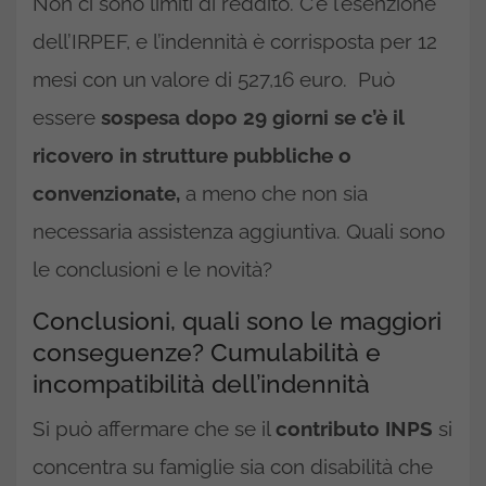
Non ci sono limiti di reddito. C’è l’esenzione
dell’IRPEF, e l’indennità è corrisposta per 12
mesi con un valore di 527,16 euro. Può
essere
sospesa dopo 29 giorni se c’è il
ricovero in strutture pubbliche o
convenzionate,
a meno che non sia
necessaria assistenza aggiuntiva. Quali sono
le conclusioni e le novità?
Conclusioni, quali sono le maggiori
conseguenze? Cumulabilità e
incompatibilità dell’indennità
Si può affermare che se il
contributo INPS
si
concentra su famiglie sia con disabilità che