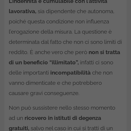
L’indennità è cumulabile con l’attività
lavorativa,
sia dipendente che autonoma,
poiché questa condizione non influenza
l’erogazione della misura. La questione è
determinata dal fatto che non ci sono limiti di
reddito. È anche vero che però
non si tratta
di un beneficio “illimitato”,
infatti ci sono
delle importanti
incompatibilità
che non
vanno dimenticate e che potrebbero
causare gravi conseguenze.
Non può sussistere nello stesso momento
ad un
ricovero in istituti di degenza
gratuiti,
salvo nel caso in cui si tratti di un