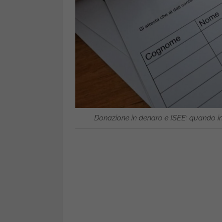
Donazione in denaro e ISEE: quando in