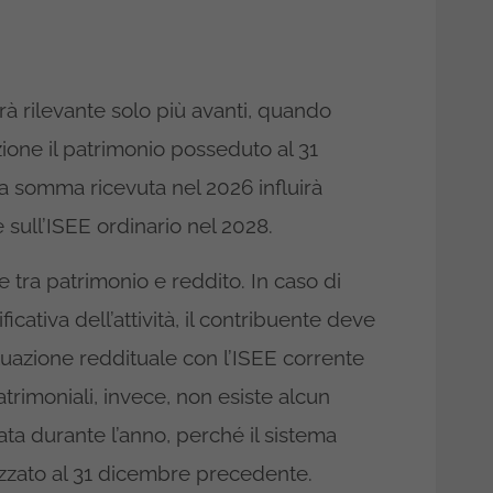
rà rilevante solo più avanti, quando
zione il patrimonio posseduto al 31
la somma ricevuta nel 2026 influirà
 sull’ISEE ordinario nel 2028.
 tra patrimonio e reddito. In caso di
icativa dell’attività, il contribuente deve
uazione reddituale con l’ISEE corrente
atrimoniali, invece, non esiste alcun
a durante l’anno, perché il sistema
lizzato al 31 dicembre precedente.