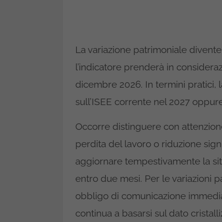
La variazione patrimoniale divente
l’indicatore prenderà in considera
dicembre 2026. In termini pratici, 
sull’ISEE corrente nel 2027 oppure
Occorre distinguere con attenzione
perdita del lavoro o riduzione signif
aggiornare tempestivamente la sit
entro due mesi. Per le variazioni p
obbligo di comunicazione immediat
continua a basarsi sul dato cristal