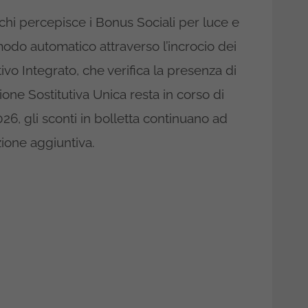
i percepisce i Bonus Sociali per luce e
modo automatico attraverso l’incrocio dei
tivo Integrato, che verifica la presenza di
ione Sostitutiva Unica resta in corso di
026, gli sconti in bolletta continuano ad
ione aggiuntiva.