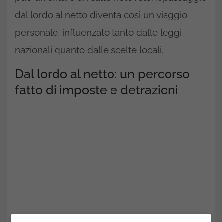
dal lordo al netto diventa così un viaggio
personale, influenzato tanto dalle leggi
nazionali quanto dalle scelte locali.
Dal lordo al netto: un percorso
fatto di imposte e detrazioni