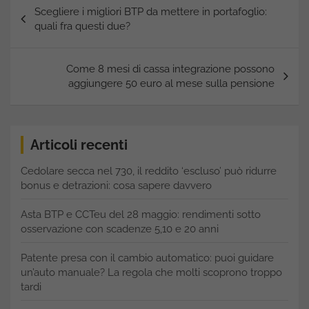
Navigazione
Scegliere i migliori BTP da mettere in portafoglio:
articoli
quali fra questi due?
Come 8 mesi di cassa integrazione possono
aggiungere 50 euro al mese sulla pensione
Articoli recenti
Cedolare secca nel 730, il reddito ‘escluso’ può ridurre
bonus e detrazioni: cosa sapere davvero
Asta BTP e CCTeu del 28 maggio: rendimenti sotto
osservazione con scadenze 5,10 e 20 anni
Patente presa con il cambio automatico: puoi guidare
un’auto manuale? La regola che molti scoprono troppo
tardi