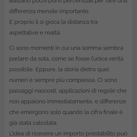
Bastano pochi punti percentuali per fare una
differenza mensile importante.
E proprio lì si gioca la distanza tra
aspettative e realtà.
Ci sono momenti in cui una somma sembra
parlare da sola, come se fosse l’unica verità
possibile. Eppure, la storia dietro quei
numeri è sempre più complessa. Ci sono
passaggi nascosti, applicazioni di regole che
non appaiono immediatamente, e differenze
che emergono solo quando la cifra finale è
già stata calcolata.
L’idea di ricevere un importo prestabilito può