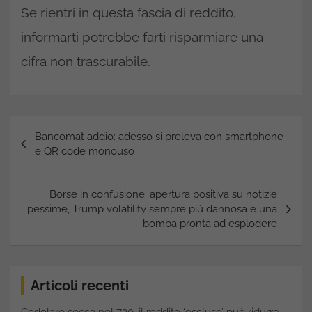
Se rientri in questa fascia di reddito,
informarti potrebbe farti risparmiare una
cifra non trascurabile.
Navigazione
Bancomat addio: adesso si preleva con smartphone
articoli
e QR code monouso
Borse in confusione: apertura positiva su notizie
pessime, Trump volatility sempre più dannosa e una
bomba pronta ad esplodere
Articoli recenti