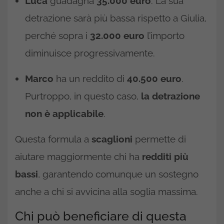
Luca
guadagna
35.000 euro
. La sua
detrazione sarà più bassa rispetto a Giulia,
perché sopra i
32.000 euro
l’importo
diminuisce progressivamente.
Marco
ha un reddito di
40.500 euro
.
Purtroppo, in questo caso,
la detrazione
non è applicabile
.
Questa formula a
scaglioni
permette di
aiutare maggiormente chi ha
redditi più
bassi
, garantendo comunque un sostegno
anche a chi si avvicina alla soglia massima.
Chi può beneficiare di questa