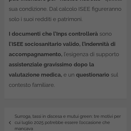
sua condizione. Dal calcolo ISEE figureranno
solo i suoi redditi e patrimoni.
I documenti che l’Inps controllerà
sono
l’ISEE sociosanitario valido, l’indennità di
accompagnamento,
l’esigenza di supporto
assistenziale gravissimo dopo la
valutazione medica,
e un
questionario
sul
contesto familiare.
Navigazione
Surroga, tassi in discesa e mutui green: tre motivi per
articoli
cui luglio 2025 potrebbe essere l’occasione che
mancava