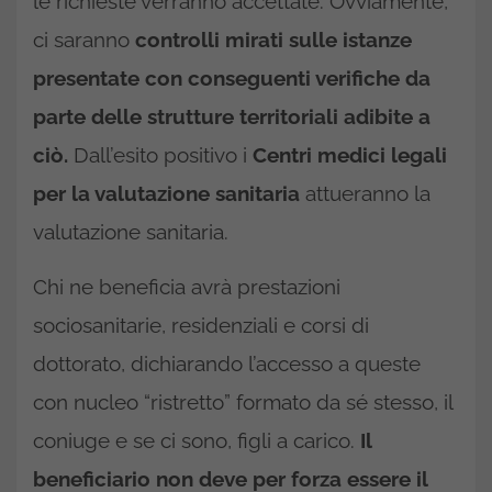
le richieste verranno accettate. Ovviamente,
ci saranno
controlli mirati sulle istanze
presentate con conseguenti verifiche da
parte delle strutture territoriali adibite a
ciò.
Dall’esito positivo i
Centri medici legali
per la valutazione sanitaria
attueranno la
valutazione sanitaria.
Chi ne beneficia avrà prestazioni
sociosanitarie, residenziali e corsi di
dottorato, dichiarando l’accesso a queste
con nucleo “ristretto” formato da sé stesso, il
coniuge e se ci sono, figli a carico.
Il
beneficiario non deve per forza essere il