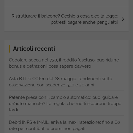
Ristrutturare il balcone? Occhio a cosa dice la legge:
potresti pagare anche per gli altri
Articoli recenti
Cedolare secca nel 730, il reddito ‘escluso’ può ridurre
bonus e detrazioni: cosa sapere davvero
Asta BTP e CCTeu del 28 maggio: rendimenti sotto
osservazione con scadenze 5,10 e 20 anni
Patente presa con il cambio automatico: puoi guidare
un’auto manuale? La regola che molti scoprono troppo
tardi
Debiti INPS e INAIL, arriva la maxi rateazione: fino a 60
rate per contributi e premi non pagati