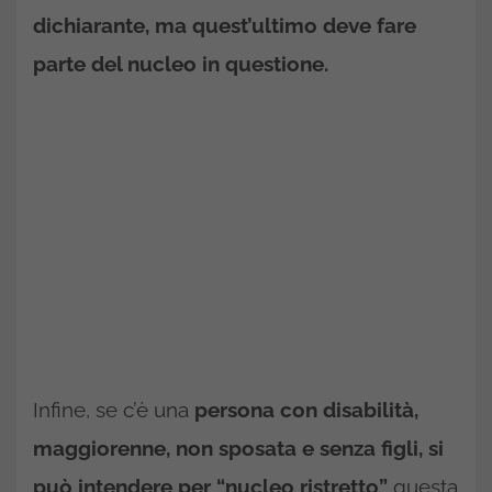
dichiarante, ma quest’ultimo deve fare
parte del nucleo in questione.
Infine, se c’è una
persona con disabilità,
maggiorenne, non sposata e senza figli, si
può intendere per “nucleo ristretto”
questa