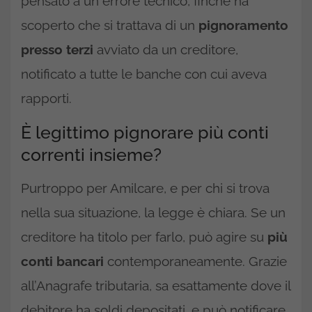
pensato a un errore tecnico, finché ha
scoperto che si trattava di un
pignoramento
presso terzi
avviato da un creditore,
notificato a tutte le banche con cui aveva
rapporti.​
È legittimo pignorare più conti
correnti insieme?
Purtroppo per Amilcare, e per chi si trova
nella sua situazione, la legge è chiara. Se un
creditore ha titolo per farlo, può agire su
più
conti bancari
contemporaneamente. Grazie
all’Anagrafe tributaria, sa esattamente dove il
debitore ha soldi depositati, e può notificare