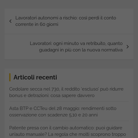
Navigazione
Lavoratori autonomi a rischio: così perdi il conto
articoli
corrente in 60 giorni
Lavoratori: ogni minuto va retribuito, quanto
guadagni in più con la nuova normativa
Articoli recenti
Cedolare secca nel 730, il reddito ‘escluso’ può ridurre
bonus e detrazioni: cosa sapere davvero
Asta BTP e CCTeu del 28 maggio: rendimenti sotto
osservazione con scadenze 5,10 e 20 anni
Patente presa con il cambio automatico: puoi guidare
un’auto manuale? La regola che molti scoprono troppo