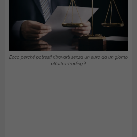
Ecco perché potresti ritrovarti senza un euro da un giorno
all’altro-trading.it