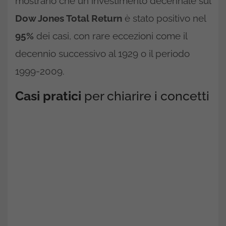
mostrano che un investimento decennale sul
Dow Jones Total Return
è stato positivo nel
95%
dei casi, con rare eccezioni come il
decennio successivo al 1929 o il periodo
1999-2009.
Casi pratici
per chiarire i concetti