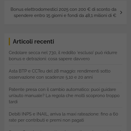
Bonus elettrodomestici 2025 con 200 € di sconto da
spendere entro 15 giorni e fondi da 48,1 milioni di €
Articoli recenti
Cedolare secca nel 730, il reddito ‘escluso’ può ridurre
bonus e detrazioni: cosa sapere davvero
Asta BTP e CCTeu del 28 maggio: rendimenti sotto
osservazione con scadenze 5,10 e 20 anni
Patente presa con il cambio automatico: puoi guidare
un’auto manuale? La regola che molti scoprono troppo
tardi
Debiti INPS e INAIL, arriva la maxi rateazione: fino a 60
rate per contributi e premi non pagati