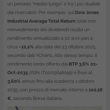
un periodo “medio-lungo” e tra i più studiati
dai ricercatori. Per esempio, sul
Dow Jones
Industrial Average Total Return
(cioè con
reinvestimento dei dividendi) risulta un
rendimento annualizzato a 10 anni pari a
circa
~12,2%
alla data del 23 ottobre 2025,
secondo dati YCharts. Allo stesso tempo, il
rendimento lordo offerto dal
BTP 3,6% 01-
Oct-2035
(ISIN IT0005648149) è fisso al
3,60%
annuo fino alla scadenza 1 ottobre
2035, con prezzo di mercato intorno a
102,18
€
, secondo Borsa Italiana.