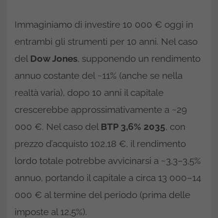
Immaginiamo di investire 10 000 € oggi in
entrambi gli strumenti per 10 anni. Nel caso
del
Dow Jones
, supponendo un rendimento
annuo costante del ~11% (anche se nella
realtà varia), dopo 10 anni il capitale
crescerebbe approssimativamente a ~29
000 €. Nel caso del
BTP 3,6% 2035
, con
prezzo d’acquisto 102,18 €, il rendimento
lordo totale potrebbe avvicinarsi a ~3,3–3,5%
annuo, portando il capitale a circa 13 000–14
000 € al termine del periodo (prima delle
imposte al 12,5%).