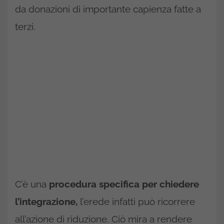
da donazioni di importante capienza fatte a
terzi.
C’è una
procedura specifica per chiedere
l’integrazione,
l’erede infatti può ricorrere
all’azione di riduzione. Ciò mira a rendere