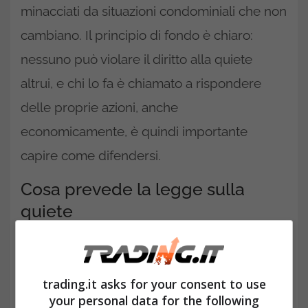
minacciati da situazioni condominiali che non
cambiano. Il principio di fondo è chiaro:
nessuno può violare il diritto alla quiete
altrui, e chi lo fa è chiamato a rispondere
delle proprie azioni, anche
economicamente, è quindi importante
capire come difendersi.
Cosa prevede la legge sulla
quiete
trading.it asks for your consent to use
your personal data for the following