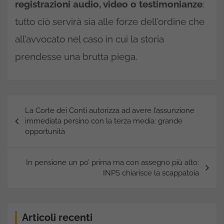
registrazioni audio, video o testimonianze
:
tutto ciò servirà sia alle forze dell’ordine che
all’avvocato nel caso in cui la storia
prendesse una brutta piega.
Navigazione
La Corte dei Conti autorizza ad avere l’assunzione
articoli
immediata persino con la terza media: grande
opportunità
In pensione un po’ prima ma con assegno più alto:
INPS chiarisce la scappatoia
Articoli recenti