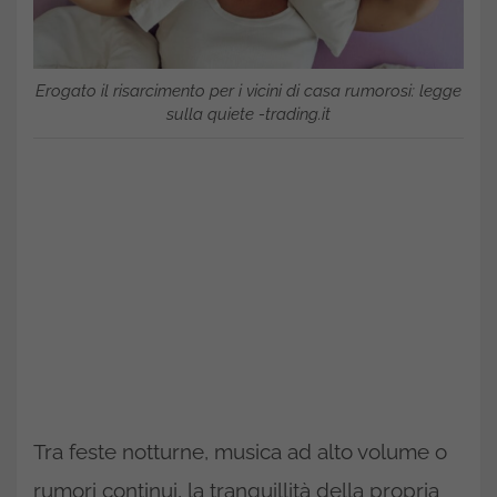
Erogato il risarcimento per i vicini di casa rumorosi: legge
sulla quiete -trading.it
Tra feste notturne, musica ad alto volume o
rumori continui, la tranquillità della propria