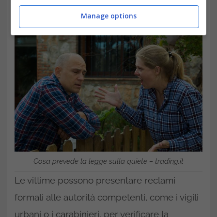
diritti.
Manage options
Cosa prevede la legge sulla quiete – trading.it
Le vittime possono presentare reclami
formali alle autorità competenti, come i vigili
urbani o i carabinieri, per verificare la