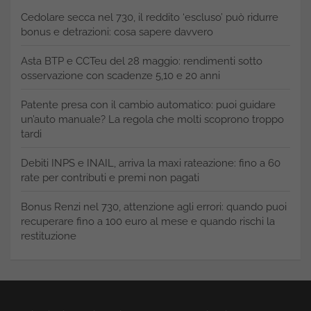
Cedolare secca nel 730, il reddito ‘escluso’ può ridurre
bonus e detrazioni: cosa sapere davvero
Asta BTP e CCTeu del 28 maggio: rendimenti sotto
osservazione con scadenze 5,10 e 20 anni
Patente presa con il cambio automatico: puoi guidare
un’auto manuale? La regola che molti scoprono troppo
tardi
Debiti INPS e INAIL, arriva la maxi rateazione: fino a 60
rate per contributi e premi non pagati
Bonus Renzi nel 730, attenzione agli errori: quando puoi
recuperare fino a 100 euro al mese e quando rischi la
restituzione