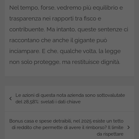
Nel tempo, forse, vedremo più equilibrio e
trasparenza nei rapporti tra fisco e
contribuente. Ma intanto, queste sentenze ci
raccontano che anche il gigante può
inciampare. E che, qualche volta, la legge
non solo protegge, ma restituisce dignità.
Navigazione
Le azioni di questa nota azienda sono sottovalutate
articoli
del 28,58%: svelati i dati chiave
Bonus casa e spese detraibili, nel 2025 esiste un tetto
di reddito che permette di avere il rimborso? Il limite
da rispettare