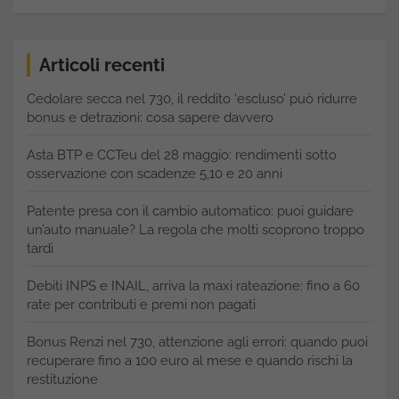
Articoli recenti
Cedolare secca nel 730, il reddito ‘escluso’ può ridurre
bonus e detrazioni: cosa sapere davvero
Asta BTP e CCTeu del 28 maggio: rendimenti sotto
osservazione con scadenze 5,10 e 20 anni
Patente presa con il cambio automatico: puoi guidare
un’auto manuale? La regola che molti scoprono troppo
tardi
Debiti INPS e INAIL, arriva la maxi rateazione: fino a 60
rate per contributi e premi non pagati
Bonus Renzi nel 730, attenzione agli errori: quando puoi
recuperare fino a 100 euro al mese e quando rischi la
restituzione