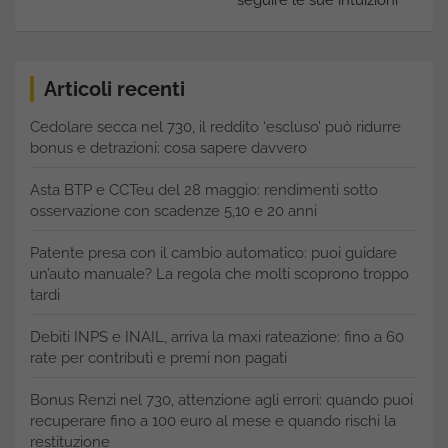
Articoli recenti
Cedolare secca nel 730, il reddito ‘escluso’ può ridurre
bonus e detrazioni: cosa sapere davvero
Asta BTP e CCTeu del 28 maggio: rendimenti sotto
osservazione con scadenze 5,10 e 20 anni
Patente presa con il cambio automatico: puoi guidare
un’auto manuale? La regola che molti scoprono troppo
tardi
Debiti INPS e INAIL, arriva la maxi rateazione: fino a 60
rate per contributi e premi non pagati
Bonus Renzi nel 730, attenzione agli errori: quando puoi
recuperare fino a 100 euro al mese e quando rischi la
restituzione