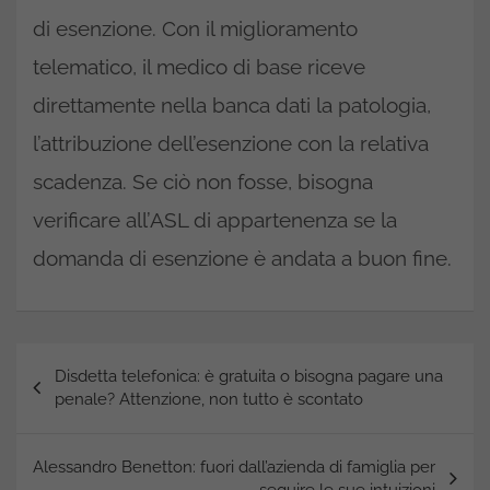
di esenzione. Con il miglioramento
telematico, il medico di base riceve
direttamente nella banca dati la patologia,
l’attribuzione dell’esenzione con la relativa
scadenza. Se ciò non fosse, bisogna
verificare all’ASL di appartenenza se la
domanda di esenzione è andata a buon fine.
Navigazione
Disdetta telefonica: è gratuita o bisogna pagare una
articoli
penale? Attenzione, non tutto è scontato
Alessandro Benetton: fuori dall’azienda di famiglia per
seguire le sue intuizioni