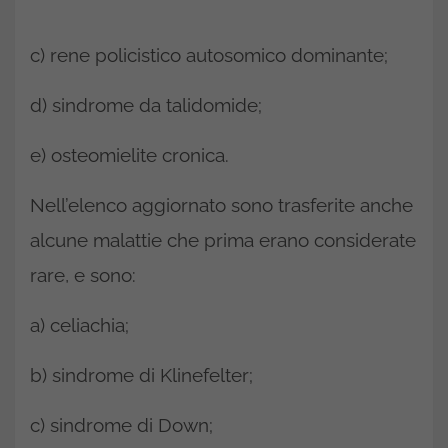
c) rene policistico autosomico dominante;
d) sindrome da talidomide;
e) osteomielite cronica.
Nell’elenco aggiornato sono trasferite anche
alcune malattie che prima erano considerate
rare, e sono:
a) celiachia;
b) sindrome di Klinefelter;
c) sindrome di Down;