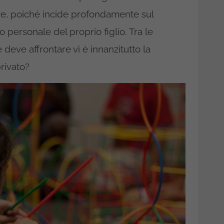
ore, poiché incide profondamente sul
 personale del proprio figlio. Tra le
deve affrontare vi è innanzitutto la
privato?