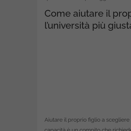
Come aiutare il prop
l’università più gius
Aiutare il proprio figlio a scegliere
capacità è un compito che richiede