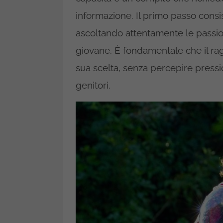
informazione. Il primo passo consis
ascoltando attentamente le passion
giovane. È fondamentale che il rag
sua scelta, senza percepire pressi
genitori.