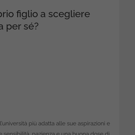
rio figlio a scegliere
ta per sé?
 l’università più adatta alle sue aspirazioni e
 sensibilità, pazienza e una buona dose di