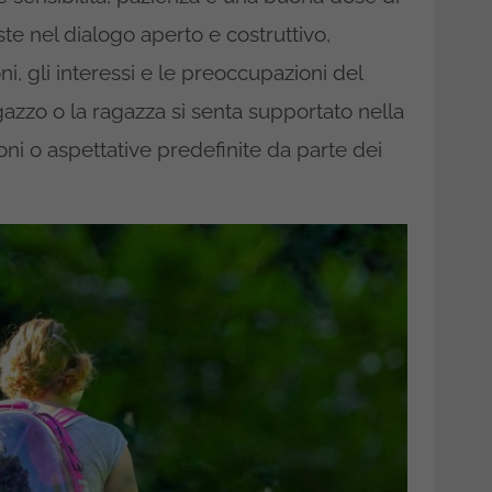
te nel dialogo aperto e costruttivo,
i, gli interessi e le preoccupazioni del
azzo o la ragazza si senta supportato nella
oni o aspettative predefinite da parte dei