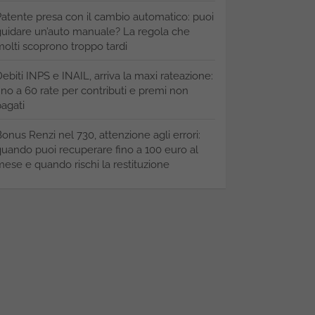
atente presa con il cambio automatico: puoi
uidare un’auto manuale? La regola che
olti scoprono troppo tardi
ebiti INPS e INAIL, arriva la maxi rateazione:
ino a 60 rate per contributi e premi non
agati
onus Renzi nel 730, attenzione agli errori:
uando puoi recuperare fino a 100 euro al
ese e quando rischi la restituzione