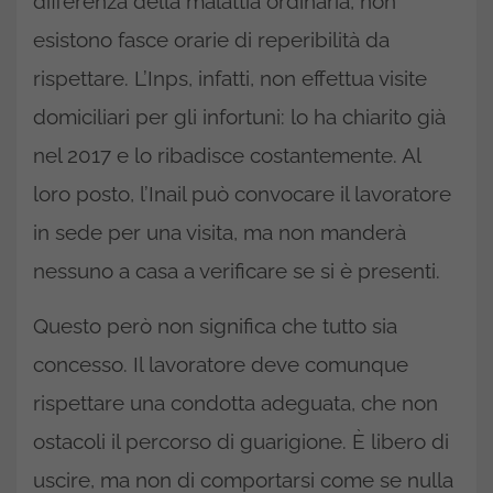
differenza della malattia ordinaria, non
esistono fasce orarie di reperibilità da
rispettare. L’Inps, infatti, non effettua visite
domiciliari per gli infortuni: lo ha chiarito già
nel 2017 e lo ribadisce costantemente. Al
loro posto, l’Inail può convocare il lavoratore
in sede per una visita, ma non manderà
nessuno a casa a verificare se si è presenti.
Questo però non significa che tutto sia
concesso. Il lavoratore deve comunque
rispettare una condotta adeguata, che non
ostacoli il percorso di guarigione. È libero di
uscire, ma non di comportarsi come se nulla