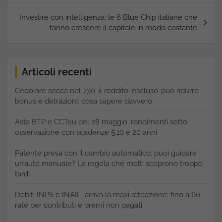
Investire con intelligenza: le 6 Blue Chip italiane che
fanno crescere il capitale in modo costante
Articoli recenti
Cedolare secca nel 730, il reddito ‘escluso’ può ridurre
bonus e detrazioni: cosa sapere davvero
Asta BTP e CCTeu del 28 maggio: rendimenti sotto
osservazione con scadenze 5,10 e 20 anni
Patente presa con il cambio automatico: puoi guidare
un’auto manuale? La regola che molti scoprono troppo
tardi
Debiti INPS e INAIL, arriva la maxi rateazione: fino a 60
rate per contributi e premi non pagati