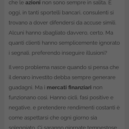
che le
azioni
non sono sempre in salita. E
oggi, in tanti sportelli bancari, consulenti si
trovano a dover difendersi da accuse simili.
Alcuni hanno sbagliato davvero, certo. Ma
quanti clienti hanno semplicemente ignorato
i segnali, preferendo inseguire illusioni?
Il vero problema nasce quando si pensa che
il denaro investito debba sempre generare
guadagni. Ma i
mercati finanziari
non
funzionano così. Hanno cicli, fasi positive e
negative, e pretendere rendimenti costanti è
come aspettarsi che ogni giorno sia
soleggiato. Ci saranno giornate tempestose,