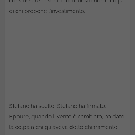
considerare i rischi: tutto questo non è colpa
di chi propone l’investimento.
Stefano ha scelto, Stefano ha firmato.
Eppure, quando il vento è cambiato, ha dato
la colpa a chi gli aveva detto chiaramente