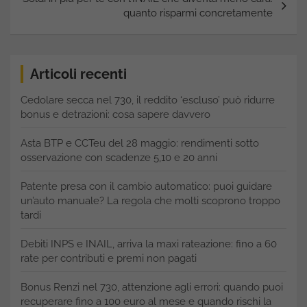
quanto risparmi concretamente
Articoli recenti
Cedolare secca nel 730, il reddito ‘escluso’ può ridurre
bonus e detrazioni: cosa sapere davvero
Asta BTP e CCTeu del 28 maggio: rendimenti sotto
osservazione con scadenze 5,10 e 20 anni
Patente presa con il cambio automatico: puoi guidare
un’auto manuale? La regola che molti scoprono troppo
tardi
Debiti INPS e INAIL, arriva la maxi rateazione: fino a 60
rate per contributi e premi non pagati
Bonus Renzi nel 730, attenzione agli errori: quando puoi
recuperare fino a 100 euro al mese e quando rischi la