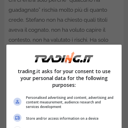
guadagnato” rischia molto più di quanto
crede. Stefano non ha chiesto quali titoli
aveva il cognato, non ha voluto capire il
contesto, non ha valutato i rischi. Ha solo
seguito l’entusiasmo.
trading.it asks for your consent to use
your personal data for the following
purposes:
Personalised advertising and content, advertising and
content measurement, audience research and
services development
Store and/or access information on a device