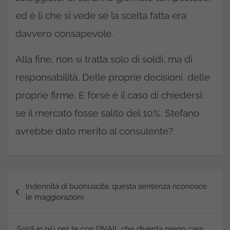
ed è lì che si vede se la scelta fatta era
davvero consapevole.
Alla fine, non si tratta solo di soldi, ma di
responsabilità. Delle proprie decisioni, delle
proprie firme. E forse è il caso di chiedersi:
se il mercato fosse salito del 10%, Stefano
avrebbe dato merito al consulente?
Navigazione
Indennità di buonuscita: questa sentenza riconosce
articoli
le maggiorazioni
Soldi in più per te con l’INAIL che diventa meno cara: