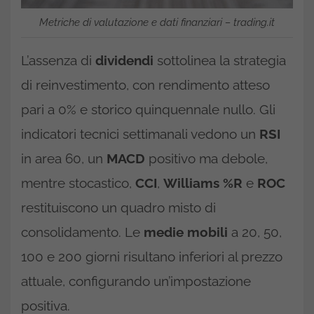
Metriche di valutazione e dati finanziari – trading.it
L’assenza di
dividendi
sottolinea la strategia
di reinvestimento, con rendimento atteso
pari a 0% e storico quinquennale nullo. Gli
indicatori tecnici settimanali vedono un
RSI
in area 60, un
MACD
positivo ma debole,
mentre stocastico,
CCI
,
Williams %R
e
ROC
restituiscono un quadro misto di
consolidamento. Le
medie mobili
a 20, 50,
100 e 200 giorni risultano inferiori al prezzo
attuale, configurando un’impostazione
positiva.