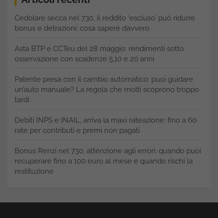
Cedolare secca nel 730, il reddito ‘escluso’ può ridurre
bonus e detrazioni: cosa sapere davvero
Asta BTP e CCTeu del 28 maggio: rendimenti sotto
osservazione con scadenze 5,10 e 20 anni
Patente presa con il cambio automatico: puoi guidare
un’auto manuale? La regola che molti scoprono troppo
tardi
Debiti INPS e INAIL, arriva la maxi rateazione: fino a 60
rate per contributi e premi non pagati
Bonus Renzi nel 730, attenzione agli errori: quando puoi
recuperare fino a 100 euro al mese e quando rischi la
restituzione