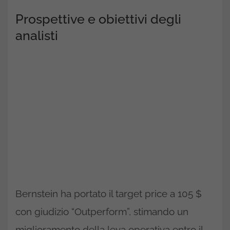
Prospettive e obiettivi degli
analisti
Bernstein ha portato il target price a 105 $
con giudizio “Outperform”, stimando un
miglioramento della leva operativa entro il