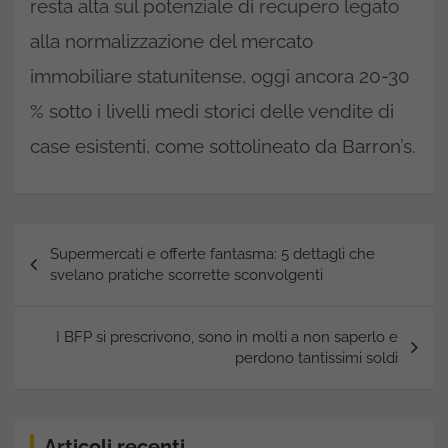
resta alta sul potenziale di recupero legato
alla normalizzazione del mercato
immobiliare statunitense, oggi ancora 20-30
% sotto i livelli medi storici delle vendite di
case esistenti, come sottolineato da Barron’s.
Navigazione
Supermercati e offerte fantasma: 5 dettagli che
articoli
svelano pratiche scorrette sconvolgenti
I BFP si prescrivono, sono in molti a non saperlo e
perdono tantissimi soldi
Articoli recenti