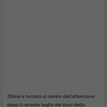
Zillow è tornata al centro dell’attenzione
dopo il recente taglio dei tassi della