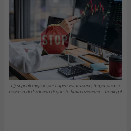
I 3 segnali migliori per capire valutazione, target price e
assenza di dividendo di questo titolo azionario – trading.it