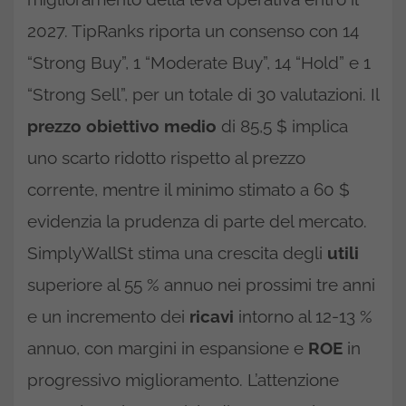
2027. TipRanks riporta un consenso con 14
“Strong Buy”, 1 “Moderate Buy”, 14 “Hold” e 1
“Strong Sell”, per un totale di 30 valutazioni. Il
prezzo obiettivo medio
di 85,5 $ implica
uno scarto ridotto rispetto al prezzo
corrente, mentre il minimo stimato a 60 $
evidenzia la prudenza di parte del mercato.
SimplyWallSt stima una crescita degli
utili
superiore al 55 % annuo nei prossimi tre anni
e un incremento dei
ricavi
intorno al 12-13 %
annuo, con margini in espansione e
ROE
in
progressivo miglioramento. L’attenzione