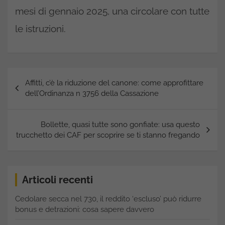
mesi di gennaio 2025, una circolare con tutte
le istruzioni.
Navigazione
Affitti, c’è la riduzione del canone: come approfittare
articoli
dell’Ordinanza n 3756 della Cassazione
Bollette, quasi tutte sono gonfiate: usa questo
trucchetto dei CAF per scoprire se ti stanno fregando
Articoli recenti
Cedolare secca nel 730, il reddito ‘escluso’ può ridurre
bonus e detrazioni: cosa sapere davvero