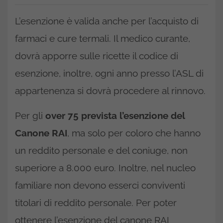
L’esenzione è valida anche per l’acquisto di
farmaci e cure termali. Il medico curante,
dovrà apporre sulle ricette il codice di
esenzione, inoltre, ogni anno presso l’ASL di
appartenenza si dovrà procedere al rinnovo.
Per gli
over 75 prevista l’esenzione del
Canone RAI
, ma solo per coloro che hanno
un reddito personale e del coniuge, non
superiore a 8.000 euro. Inoltre, nel nucleo
familiare non devono esserci conviventi
titolari di reddito personale. Per poter
ottenere l’esenzione del canone RAI