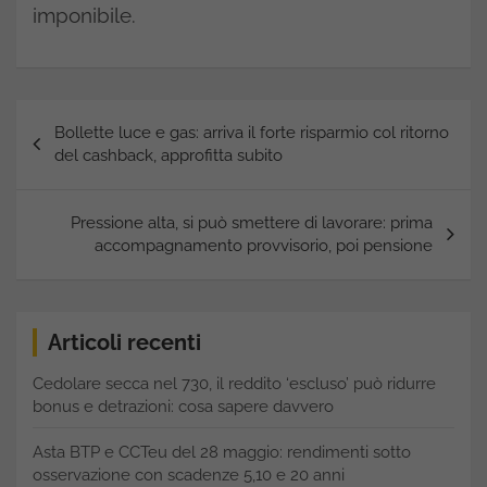
imponibile.
Navigazione
Bollette luce e gas: arriva il forte risparmio col ritorno
articoli
del cashback, approfitta subito
Pressione alta, si può smettere di lavorare: prima
accompagnamento provvisorio, poi pensione
Articoli recenti
Cedolare secca nel 730, il reddito ‘escluso’ può ridurre
bonus e detrazioni: cosa sapere davvero
Asta BTP e CCTeu del 28 maggio: rendimenti sotto
osservazione con scadenze 5,10 e 20 anni