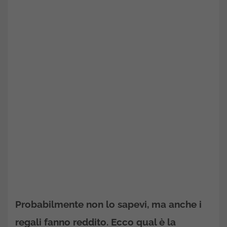
Probabilmente non lo sapevi, ma anche i
regali fanno reddito. Ecco qual è la