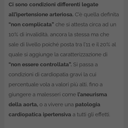
Ci sono condizioni differenti legate
all’ipertensione arteriosa.
C’è quella definita
“non complicata”
che si attesta circa ad un
10% di invalidità, ancora la stessa ma che
sale di livello poiché posta tra l’11 e il 20% al
quale si aggiunge la caratterizzazione di
“non essere controllata”.
Si passa a
condizioni di cardiopatia gravi la cui
percentuale vola a valori più alti, fino a
giungere a malesseri come
l’aneurisma
della aorta,
o a vivere una
patologia
cardiopatica ipertensiva
a tutti gli effetti.