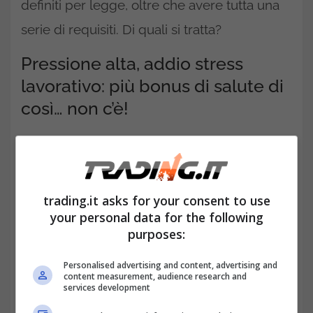
definiti per legge, oltre che avere tutta una
serie di requisiti. Di quali si tratta?
Pressione alta, addio stress
lavorativo: più bonus di salute di
così… non c’è!
trading.it asks for your consent to use
your personal data for the following
purposes:
Personalised advertising and content, advertising and
content measurement, audience research and
services development