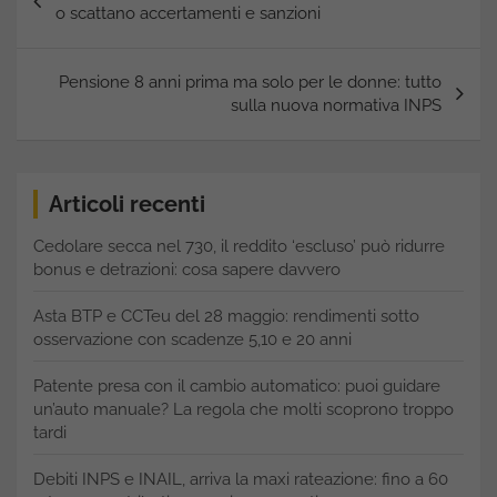
articoli
o scattano accertamenti e sanzioni
Pensione 8 anni prima ma solo per le donne: tutto
sulla nuova normativa INPS
Articoli recenti
Cedolare secca nel 730, il reddito ‘escluso’ può ridurre
bonus e detrazioni: cosa sapere davvero
Asta BTP e CCTeu del 28 maggio: rendimenti sotto
osservazione con scadenze 5,10 e 20 anni
Patente presa con il cambio automatico: puoi guidare
un’auto manuale? La regola che molti scoprono troppo
tardi
Debiti INPS e INAIL, arriva la maxi rateazione: fino a 60