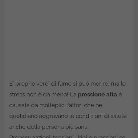
E’ proprio vero, di fumo si può morire, ma lo
stress non è da meno! La
pressione alta
è
causata da molteplici fattori che nel
quotidiano aggravano le condizioni di salute
anche della persona più sana.
Preoccupazioni, tensioni, litigi e pressioni se