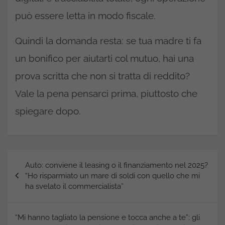
può essere letta in modo fiscale.
Quindi la domanda resta: se tua madre ti fa
un bonifico per aiutarti col mutuo, hai una
prova scritta che non si tratta di reddito?
Vale la pena pensarci prima, piuttosto che
spiegare dopo.
Navigazione
Auto: conviene il leasing o il finanziamento nel 2025?
articoli
“Ho risparmiato un mare di soldi con quello che mi
ha svelato il commercialista”
“Mi hanno tagliato la pensione e tocca anche a te”: gli