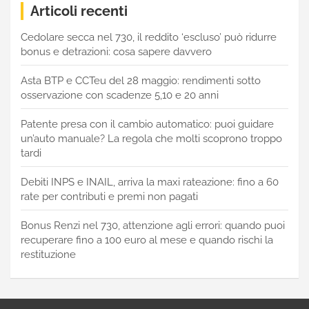
Articoli recenti
Cedolare secca nel 730, il reddito ‘escluso’ può ridurre
bonus e detrazioni: cosa sapere davvero
Asta BTP e CCTeu del 28 maggio: rendimenti sotto
osservazione con scadenze 5,10 e 20 anni
Patente presa con il cambio automatico: puoi guidare
un’auto manuale? La regola che molti scoprono troppo
tardi
Debiti INPS e INAIL, arriva la maxi rateazione: fino a 60
rate per contributi e premi non pagati
Bonus Renzi nel 730, attenzione agli errori: quando puoi
recuperare fino a 100 euro al mese e quando rischi la
restituzione