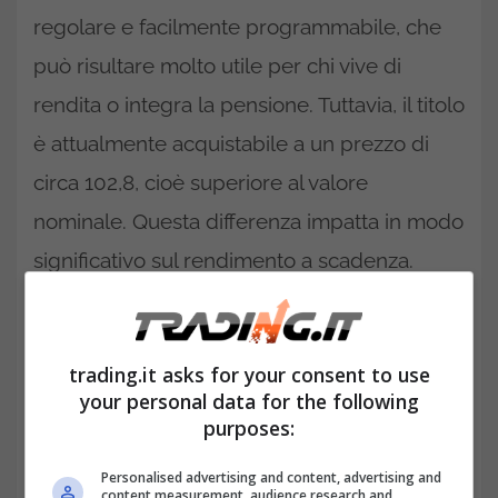
regolare e facilmente programmabile, che
può risultare molto utile per chi vive di
rendita o integra la pensione. Tuttavia, il titolo
è attualmente acquistabile a un prezzo di
circa 102,8, cioè superiore al valore
nominale. Questa differenza impatta in modo
significativo sul rendimento a scadenza.
trading.it asks for your consent to use
your personal data for the following
purposes:
Personalised advertising and content, advertising and
content measurement, audience research and