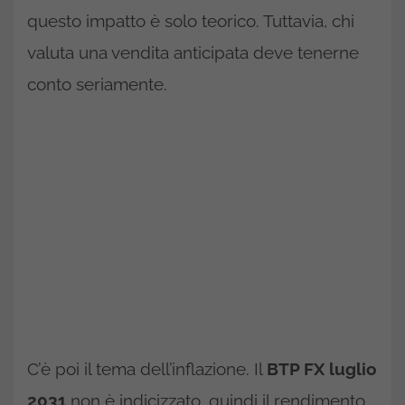
questo impatto è solo teorico. Tuttavia, chi
valuta una vendita anticipata deve tenerne
conto seriamente.
C’è poi il tema dell’inflazione. Il
BTP FX luglio
2031
non è indicizzato, quindi il rendimento