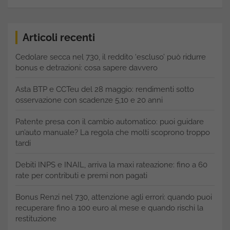
Articoli recenti
Cedolare secca nel 730, il reddito ‘escluso’ può ridurre
bonus e detrazioni: cosa sapere davvero
Asta BTP e CCTeu del 28 maggio: rendimenti sotto
osservazione con scadenze 5,10 e 20 anni
Patente presa con il cambio automatico: puoi guidare
un’auto manuale? La regola che molti scoprono troppo
tardi
Debiti INPS e INAIL, arriva la maxi rateazione: fino a 60
rate per contributi e premi non pagati
Bonus Renzi nel 730, attenzione agli errori: quando puoi
recuperare fino a 100 euro al mese e quando rischi la
restituzione