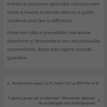
entrare in posizione ogni volta, ma osservare
come si muove il mercato attorno a quelle
scadenze può fare la differenza.
Forse non tutto è prevedibile, ma alcune
dinamiche si ripresentano con una puntualità
sorprendente. Basta solo sapere quando
guardare.
Navigazione
Rendimento sopra il 3,7% netto? C’è un BTP che lo fa
articoli
Il giorno giusto per lo stipendio? Attenzione, dipende
da un dettaglio che molti ignorano