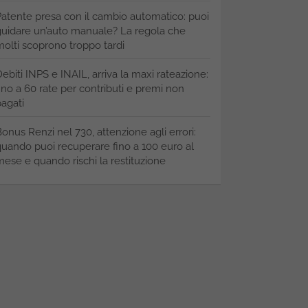
atente presa con il cambio automatico: puoi
uidare un’auto manuale? La regola che
olti scoprono troppo tardi
ebiti INPS e INAIL, arriva la maxi rateazione:
ino a 60 rate per contributi e premi non
agati
onus Renzi nel 730, attenzione agli errori:
uando puoi recuperare fino a 100 euro al
ese e quando rischi la restituzione