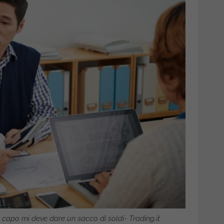
o capo mi deve dare un sacco di soldi- Trading.it