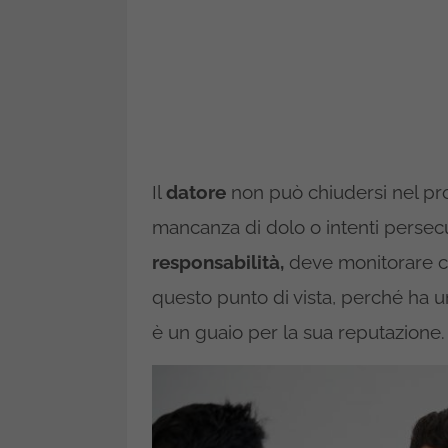
Il
datore
non può chiudersi nel propr
mancanza di dolo o intenti persec
responsabilità,
deve monitorare ch
questo punto di vista, perché ha u
è un guaio per la sua reputazione.