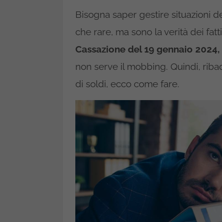
Bisogna saper gestire situazioni d
che rare, ma sono la verità dei fat
Cassazione del 19 gennaio 2024,
non serve il mobbing. Quindi, riba
di soldi, ecco come fare.