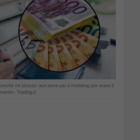
perché mi stressa: non serve più il mobbing per avere il
imento- Trading.it