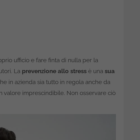
io ufficio e fare finta di nulla per la
utori. La
prevenzione allo stress
è una
sua
e in azienda sia tutto in regola anche da
n valore imprescindibile. Non osservare ciò