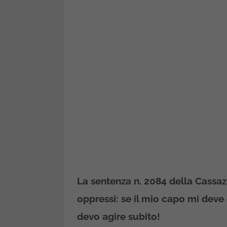
La sentenza n. 2084 della Cassazi
oppressi: se il mio capo mi deve 
devo agire subito!