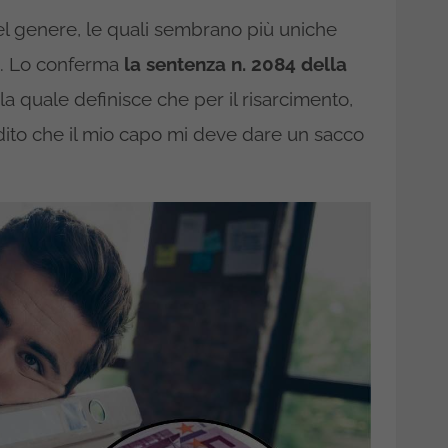
el genere, le quali sembrano più uniche
ti. Lo conferma
la sentenza n. 2084 della
la quale definisce che per il risarcimento,
dito che il mio capo mi deve dare un sacco