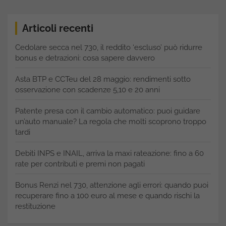
Articoli recenti
Cedolare secca nel 730, il reddito ‘escluso’ può ridurre
bonus e detrazioni: cosa sapere davvero
Asta BTP e CCTeu del 28 maggio: rendimenti sotto
osservazione con scadenze 5,10 e 20 anni
Patente presa con il cambio automatico: puoi guidare
un’auto manuale? La regola che molti scoprono troppo
tardi
Debiti INPS e INAIL, arriva la maxi rateazione: fino a 60
rate per contributi e premi non pagati
Bonus Renzi nel 730, attenzione agli errori: quando puoi
recuperare fino a 100 euro al mese e quando rischi la
restituzione