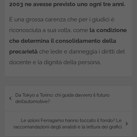
2003 ne avesse previsto uno ogni tre anni.
È una grossa carenza che per i giudici è
riconosciuta a sua volta, come
la condizione
che determina il consolidamento della
precarietà
che lede e danneggia i diritti del
docente e la dignità della persona.
Navigazione
Da Tokyo a Torino: chi guida davvero il futuro
articoli
dell’automotive?
Le azioni Ferragamo hanno toccato il fondo? Le
raccomandazioni degli analisti e la lettura dei grafici